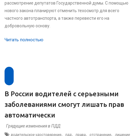
рассмотрение депутатов Государственной думы. С помощью
нового закона планируют отменить техосмотр для всего
частного автотранспорта, а также перевести его на
добровольную основу.
Читать полностью
В России водителей с серьезными
заболеваниями смогут лишать прав
автоматически
Грядущие изменения в ПДД
,
,
,
,
водительское удостоверение
пдд
права
отстранение
лишение