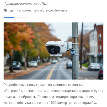
Грядущие изменения в ПДД
,
,
,
пдд
нарушение
штраф
видеофиксация
Разработками новых камер занималась компания
«Астралаб», распознавать опасное вождение на дороге будет
помогать нейросеть. По словам гендиректора компании,
которая обслуживает около 1500 камер на территории РФ,