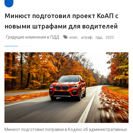
Минюст подготовил проект КоАП с
новыми штрафами для водителей
Грядущие изменения в ПДД
,
,
,
коап
штраф
пдд
2022
Минюст подготовил поправки в Кодекс об административных