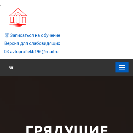
,
Записаться на обучение
Версия для слабовидящих
avtoprofiekb196@mail.ru
ГРЯДУЩИЕ