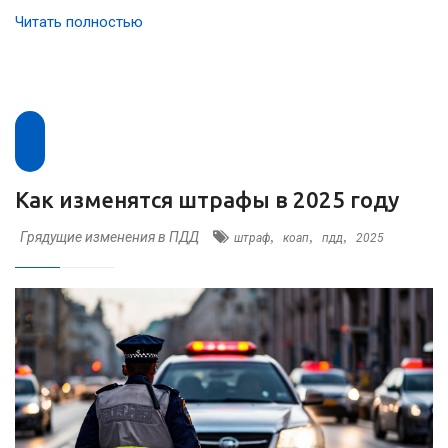
Читать полностью
Как изменятся штрафы в 2025 году
Грядущие изменения в ПДД
,
,
,
штраф
коап
пдд
2025