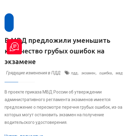
В МВД предложили уменьшить
количество грубых ошибок на
экзамене
Грядущие изменения в ПДД
,
,
,
пдд
экзамен
ошибка
мвд
В проекте приказа МВД России об утверждении
административного регламента экзаменов имеется
предложение о пересмотре перечня грубых ошибок, из-за
которых могут остановить экзамен на получение
водительского удостоверения.