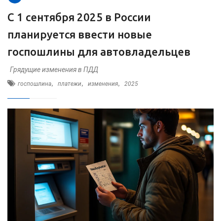
С 1 сентября 2025 в России
планируется ввести новые
госпошлины для автовладельцев
Грядущие изменения в ПДД
,
,
,
госпошлина
платежи
изменения
2025