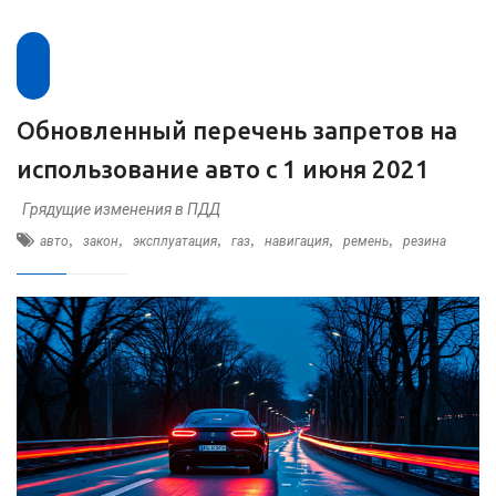
Обновленный перечень запретов на
использование авто с 1 июня 2021
Грядущие изменения в ПДД
,
,
,
,
,
,
авто
закон
эксплуатация
газ
навигация
ремень
резина