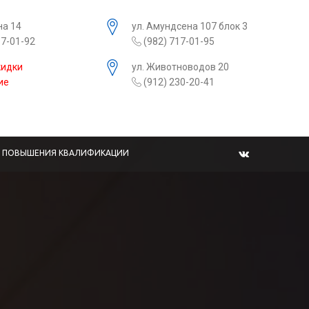
на 14
ул. Амундсена 107 блок 3
17-01-92
(982) 717-01-95
кидки
ул. Животноводов 20
ие
(912) 230-20-41
Ы ПОВЫШЕНИЯ КВАЛИФИКАЦИИ