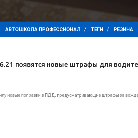
АВТОШКОЛА ПРОФЕССИОНАЛ
ТЕГИ
РЕЗИНА
.06.21 появятся новые штрафы для водит
 силу новые поправки в ПДД, предусматривающие штрафы за вожден