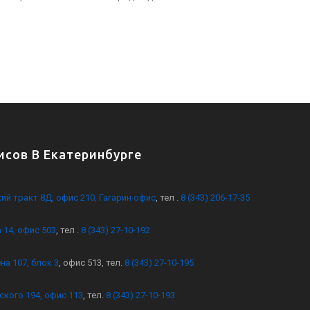
сов В Екатеринбурге
кий тракт 8Д, офис 210, Гагарин офис
, тел .
8 (343) 206-17-35
 14, офис 503
, тел .
8 (343) 27-10-192
на 107, блок 3
, офис 513, тел.
8 (343) 27-10-195
ского 194, офис 113
, тел.
8 (343) 27-10-193