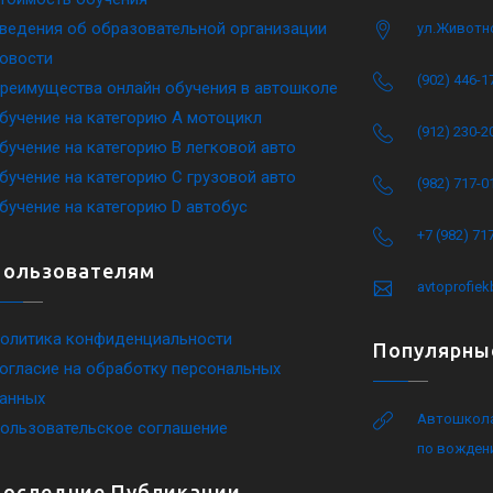
ведения об образовательной организации
ул.Животн
овости
(902) 446-1
реимущества онлайн обучения в автошколе
бучение на категорию A мотоцикл
(912) 230-2
бучение на категорию B легковой авто
бучение на категорию C грузовой авто
(982) 717-0
бучение на категорию D автобус
+7 (982) 71
Пользователям
avtoprofie
олитика конфиденциальности
Популярны
огласие на обработку персональных
анных
Автошкола
ользовательское соглашение
по вожден
Последние Публикации