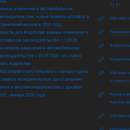
ода
C1, D1
ажные изменения в автомобильном
аконодательстве: новые правила штрафов и
Обучение н
граничений весной в 2026 году
овости для водителей: важные изменения в
Применение
оссийском законодательстве c 1.03.26
Учебные м
оследние изменения в автомобильном
аконодательстве c 01.01.2026: что нужно
Скидки и а
нать водителям
ВД разработало поправки к порядку сдачи
Обучение н
кзамена на водительское удостоверение
стоимость 
овое в автозаконодательстве с декабря
Карьера да
025 - января 2026 года
перспектив
Обучение в
Обучение н