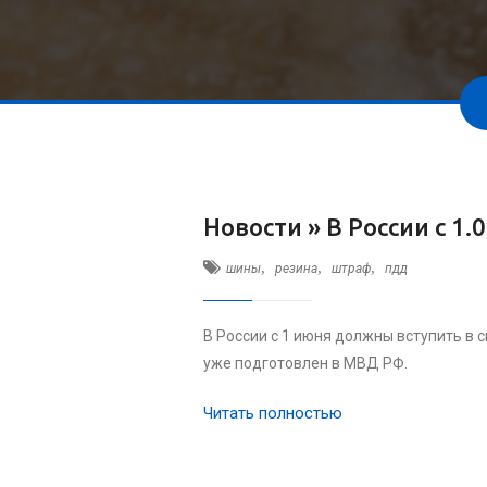
Новости »
В России с 1
,
,
,
шины
резина
штраф
пдд
В России с 1 июня должны вступить в
уже подготовлен в МВД РФ.
Читать полностью