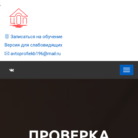
,
Записаться на обучение
Версия для слабовидящих
avtoprofiekb196@mail.ru
ПРОВЕРКА