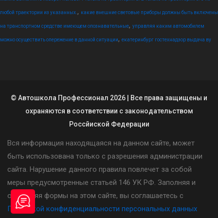
,
любой траектории из указанных.
какие внешние световые приборы должны быть включены
,
на транспортном средстве имеющем опознавательные
управляя каким автомобилем
,
можно осуществить опережение в данной ситуации
екатеринбург гостехнадзор выдача ву
© Автошкола Профессионал 2026 | Все права защищены и
охраняются в соответствии с законодательством
Россйиской Федерации
Вся информация находящаяся на данном сайте, может
быть использована только с разрешения администрации
сайта. Нарушение данного правила повлечет за собой
меры предусмотренные статьей 146 УК РФ. Заполняя и
отправляя формы на этом сайте, вы соглашаетесь с
Политикой конфиденциальности персональных данных