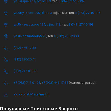
ул.Гагарина 14, офис 503
, тел .
8 (343) 27-10-192
ул.Амундсена 107, блок 3
, офис 513, тел.
8 (343) 27-10-195
ул.Луначарского 194, офис 113
, тел.
8 (343) 27-10-193
ул.Животноводов 20
, тел.
8 (912) 230-20-41
(902) 446-17-35
(912) 230-20-41
(982) 717-01-95
+7 (982) 717-01-95
,
+7 (902) 446-17-35
(Администратор)
avtoprofiekb196@mail.ru
Популярные Поисковые Запросы