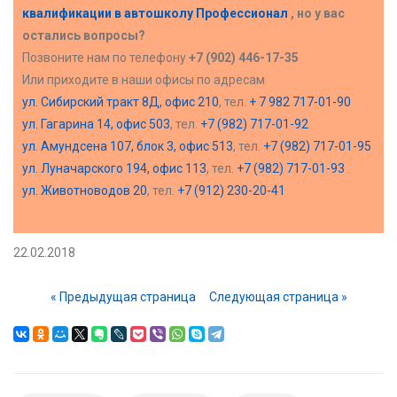
квалификации в
автошколу Профессионал
, но у вас
остались вопросы?
Позвоните нам по телефону
+7 (902) 446-17-35
Или приходите в наши офисы по адресам
ул. Сибирский тракт 8Д, офис 210
, тел.
+ 7 982 717-01-90
ул. Гагарина 14, офис 503
, тел.
+7 (982) 717-01-92
ул. Амундсена 107, блок 3, офис 513
, тел.
+7 (982) 717-01-95
ул. Луначарского 194, офис 113
, тел.
+7 (982) 717-01-93
ул. Животноводов 20
, тел.
+7 (912) 230-20-41
22.02.2018
« Предыдущая страница
Следующая страница »