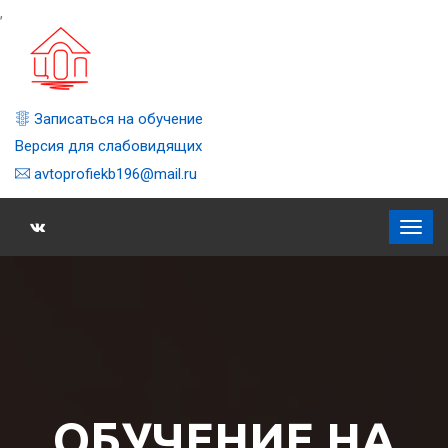
,
Записаться на обучение
Версия для слабовидящих
avtoprofiekb196@mail.ru
ОБУЧЕНИЕ НА