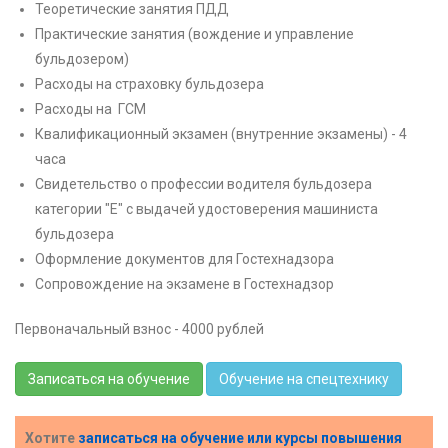
Теоретические занятия ПДД
Практические занятия (вождение и управление
бульдозером)
Расходы на страховку бульдозера
Расходы на ГСМ
Квалификационный экзамен (внутренние экзамены) - 4
часа
Свидетельство о профессии водителя бульдозера
категории "E" с выдачей удостоверения машиниста
бульдозера
Оформление документов для Гостехнадзора
Сопровождение на экзамене в Гостехнадзор
Первоначальный взнос - 4000 рублей
Записаться на обучение
Обучение на спецтехнику
Хотите
записаться на обучение или курсы повышения