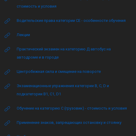
стоимость и условия
Водительские права категории CE - особенности обучения
Лекции
Практический экзамен на категорию Д автобус на
автодроме и в городе
Центробежная сила и смещение на повороте
Экзаменационные упражнения категории B, C, D и
подкатегории B1, C1, D1
Обучение на категорию C (грузовик) - стоимость и условия
Применение знаков, запрещающих остановку и стоянку