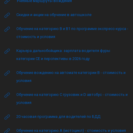
Учебные маршруты вождения
Скидки и акции на обучение в автошколе
Обучение на категорию B и B1 по программе экспресс-курса -
стоимость и условия
Карьера дальнобойщика: зарплата водителя фуры
категории CE и перспективы в 2026 году
Обучение вождению на автомате категории B - стоимость и
условия
Обучение на категорию C грузовик и D автобус - стоимость и
условия
20 часовая программа для водителей по БДД
Обучение на категорию А (мотоцикл) - стоимость и условия