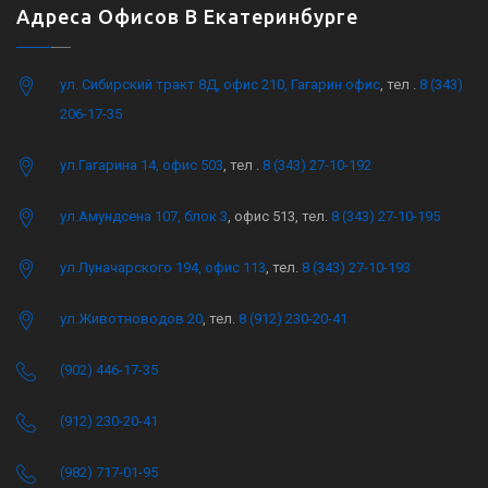
Адреса Офисов В Екатеринбурге
ул. Сибирский тракт 8Д, офис 210, Гагарин офис
, тел .
8 (343)
206-17-35
ул.Гагарина 14, офис 503
, тел .
8 (343) 27-10-192
ул.Амундсена 107, блок 3
, офис 513, тел.
8 (343) 27-10-195
ул.Луначарского 194, офис 113
, тел.
8 (343) 27-10-193
ул.Животноводов 20
, тел.
8 (912) 230-20-41
(902) 446-17-35
(912) 230-20-41
(982) 717-01-95