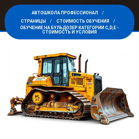
АВТОШКОЛА ПРОФЕССИОНАЛ
СТРАНИЦЫ
СТОИМОСТЬ ОБУЧЕНИЯ
ОБУЧЕНИЕ НА БУЛЬДОЗЕР КАТЕГОРИИ C,D,E -
СТОИМОСТЬ И УСЛОВИЯ