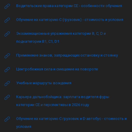
Водительские права категории CE - особенности обучения
Обучение на категорию C (грузовик) - стоимость и условия
Экзаменационные упражнения категории B, C, D и
подкатегории B1, C1, D1
Применение знаков, запрещающих остановку и стоянку
Центробежная сила и смещение на повороте
Учебные маршруты вождения
Карьера дальнобойщика: зарплата водителя фуры
категории CE и перспективы в 2026 году
Обучение на категорию C грузовик и D автобус - стоимость и
условия