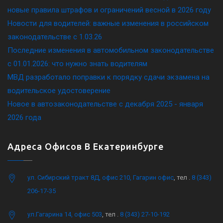
новые правила штрафов и ограничений весной в 2026 году
Новости для водителей: важные изменения в российском
законодательстве c 1.03.26
Последние изменения в автомобильном законодательстве
c 01.01.2026: что нужно знать водителям
МВД разработало поправки к порядку сдачи экзамена на
водительское удостоверение
Новое в автозаконодательстве с декабря 2025 - января
2026 года
Адреса Офисов В Екатеринбурге
ул. Сибирский тракт 8Д, офис 210, Гагарин офис
, тел .
8 (343)
206-17-35
ул.Гагарина 14, офис 503
, тел .
8 (343) 27-10-192