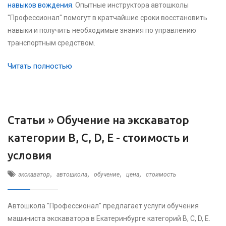
навыков вождения
. Опытные инструктора автошколы
"Профессионал" помогут в кратчайшие сроки восстановить
навыки и получить необходимые знания по управлению
транспортным средством.
Читать полностью
Статьи »
Обучение на экскаватор
категории B, C, D, E - стоимость и
условия
,
,
,
,
экскаватор
автошкола
обучение
цена
стоимость
Автошкола "Профессионал" предлагает услуги обучения
машиниста экскаватора в Екатеринбурге категорий B, C, D, E.