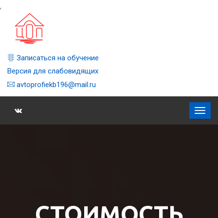
,
Записаться на обучение
Версия для слабовидящих
avtoprofiekb196@mail.ru
СТОИМОСТЬ