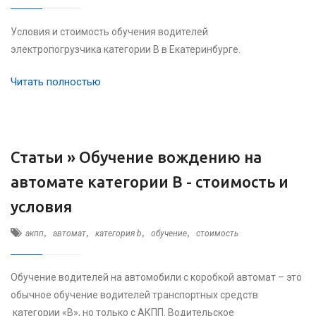
Условия и стоимость обучения водителей
электропогрузчика категории B в Екатеринбурге.
Читать полностью
Статьи »
Обучение вождению на
автомате категории B - стоимость и
условия
,
,
,
,
акпп
автомат
категория b
обучение
стоимость
Обучение водителей на автомобили с коробкой автомат – это
обычное обучение водителей транспортных средств
категории «В», но только с АКПП. Водительское