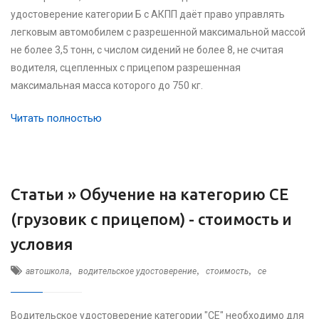
удостоверение категории Б с АКПП даёт право управлять
легковым автомобилем с разрешенной максимальной массой
не более 3,5 тонн, с числом сидений не более 8, не считая
водителя, сцепленных с прицепом разрешенная
максимальная масса которого до 750 кг.
Читать полностью
Статьи »
Обучение на категорию CЕ
(грузовик с прицепом) - стоимость и
условия
,
,
,
автошкола
водительское удостоверение
стоимость
ce
Водительское удостоверение категории "СЕ" необходимо для