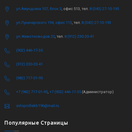
ул.Амундсена 107, блок 3
, офис 513, тел.
8 (343) 27-10-195
ул.Луначарского 194, офис 113
, тел.
8 (343) 27-10-193
ул.Животноводов 20
, тел.
8 (912) 230-20-41
(902) 446-17-35
(912) 230-20-41
(982) 717-01-95
+7 (982) 717-01-95
,
+7 (902) 446-17-35
(Администратор)
avtoprofiekb196@mail.ru
Популярные Страницы