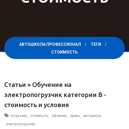
АВТОШКОЛА ПРОФЕССИОНАЛ
ТЕГИ
СТОИМОСТЬ
Статьи »
Обучение на
электропогрузчик категории B -
стоимость и условия
,
,
,
,
,
погрузчик
стоимость
обучение
права
автошкола
электропогрузчик