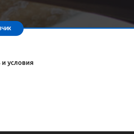
ЗЧИК
 и условия