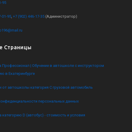
1-95
7-01-95
,
+7 (902) 446-17-35
(Администратор)
kb196@mail.ru
е Страницы
 Профессионал | Обучение в автошколе с инструктором
ию в Екатеринбурге
и от автошколы категория C грузовой автомобиль
конфиденциальности персональных данных
а категорию D (автобус) - стоимость и условия