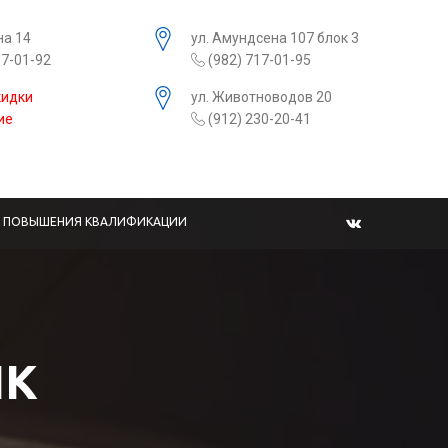
на 14
ул. Амундсена 107 блок 3
17-01-92
(982) 717-01-95
кидки
ул. Животноводов 20
ие
(912) 230-20-41
Ы ПОВЫШЕНИЯ КВАЛИФИКАЦИИ
ИК