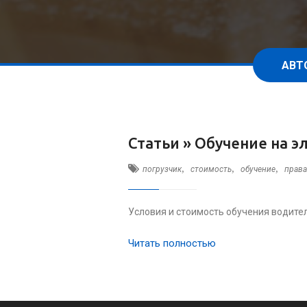
АВТ
Статьи »
Обучение на эл
,
,
,
погрузчик
стоимость
обучение
права
Условия и стоимость обучения водител
Читать полностью