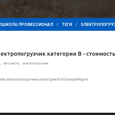
ОШКОЛА ПРОФЕССИОНАЛ
ТЕГИ
ЭЛЕКТРОПОГРУ
ектропогрузчик категории B - стоимость
,
,
автошкола
электропогрузчик
ей электропогрузчика категории B в Екатеринбурге.