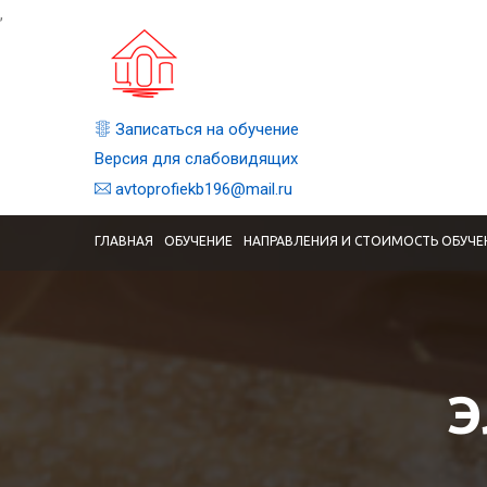
,
Записаться на обучение
Версия для слабовидящих
avtoprofiekb196@mail.ru
ГЛАВНАЯ
ОБУЧЕНИЕ
НАПРАВЛЕНИЯ И СТОИМОСТЬ ОБУЧЕ
Э