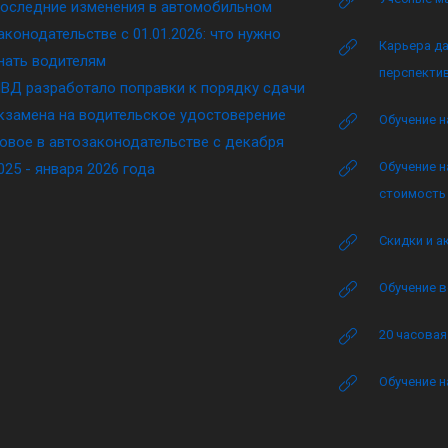
оследние изменения в автомобильном
аконодательстве c 01.01.2026: что нужно
Карьера да
нать водителям
перспектив
ВД разработало поправки к порядку сдачи
кзамена на водительское удостоверение
Обучение н
овое в автозаконодательстве с декабря
Обучение н
025 - января 2026 года
стоимость 
Скидки и а
Обучение в
20 часова
Обучение н