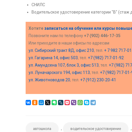
СНИЛС
Водительское удостоверение категории "В" (стаж 
Хотите
записаться на обучение или курсы повыш
Позвоните нам по телефону
+7 (902) 446-17-35
Или приходите в наши офисы по адресам
ул. Сибирский тракт 8Д, офис 210
, тел.
+ 7 982 717-01
ул. Гагарина 14, офис 503
, тел.
+7 (982) 717-01-92
ул. Амундсена 107, блок 3, офис 513
, тел.
+7 (982) 71
ул. Луначарского 194, офис 113
, тел.
+7 (982) 717-01-
ул. Животноводов 20
, тел.
+7 (912) 230-20-41
,
автошкола
водительское удостоверение