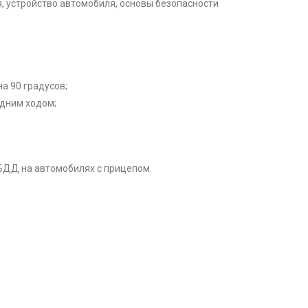
, устройство автомобиля, основы безопасности
а 90 градусов;
адним ходом;
БДД на автомобилях с прицепом.