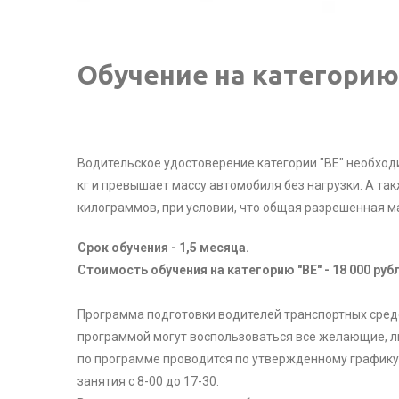
Обучение на категорию 
Водительское удостоверение категории "ВЕ" необхо
кг и превышает массу автомобиля без нагрузки. А т
килограммов, при условии, что общая разрешенная м
Срок обучения - 1,5 месяца.
Стоимость обучения на категорию "ВЕ" - 18 000 руб
Программа подготовки водителей транспортных средс
программой могут воспользоваться все желающие, лю
по программе проводится по утвержденному графику 
занятия с 8-00 до 17-30.