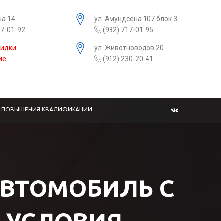
на 14
ул. Амундсена 107 блок 3
17-01-92
(982) 717-01-95
кидки
ул. Животноводов 20
ие
(912) 230-20-41
Ы ПОВЫШЕНИЯ КВАЛИФИКАЦИИ
АВТОМОБИЛЬ С