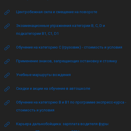
Центробежная сила и смещение на повороте
Экзаменационные упражнения категории B, C, D и
подкатегории B1, C1, D1
Обучение на категорию C (грузовик) - стоимость и условия
Применение знаков, запрещающих остановку и стоянку
Учебные маршруты вождения
Скидки и акции на обучение в автошколе
Обучение на категорию B и B1 по программе экспресс-курса -
стоимость и условия
Карьера дальнобойщика: зарплата водителя фуры