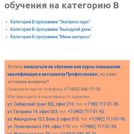
обучения на категорию B
Категория B программа "Экспресс-курс"
Категория B программа "Выходной день"
Категория B программа "Мини экспресс"
Хотите
записаться на обучение или курсы повышения
квалификации в
автошколу Профессионал
, но у вас
остались вопросы?
Позвоните нам по телефону
+7 (902) 446-17-35
Или приходите в наши офисы по адресам
ул. Сибирский тракт 8Д, офис 210
, тел.
+ 7 982 717-01-90
ул. Гагарина 14, офис 503
, тел.
+7 (982) 717-01-92
ул. Амундсена 107, блок 3, офис 513
, тел.
+7 (982) 717-01-95
ул. Луначарского 194, офис 113
, тел.
+7 (982) 717-01-93