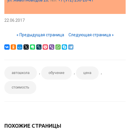
ул. Животноводов 20
, тел.
+7 (912) 230-20-41
22.06.2017
« Предыдущая страница
Следующая страница »
,
,
,
автошкола
обучение
цена
стоимость
ПОХОЖИЕ СТРАНИЦЫ