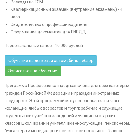
Расходы на ГСМ
Квалификационный экзамен (внутренние экзамены) - 4
часа
Свидетельство о профессии водителя
Оформление документов для ГИБДД
Первоначальный взнос - 10 000 рублей
Обучение на легковой автомобиль - обзор
Записаться на обучение
Программа Профессионал предназначена для всех категорий
граждан Российской Федерации и граждан иностранных
государств. Этой программой могут воспользоваться все
желающие, любых возрастов и групп: рабочие и служащие,
студенты всех учебных заведений и учащиеся старших
классов школ, врачи и учителя, военнослужащие, пенсионеры,
бухгалтера и менеджеры и все-все-все остальные. Главное