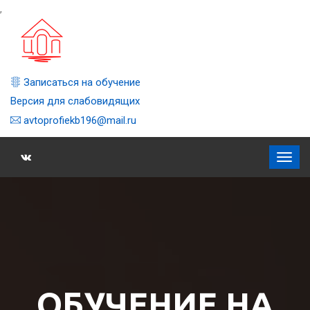
,
Записаться на обучение
Версия для слабовидящих
avtoprofiekb196@mail.ru
ОБУЧЕНИЕ НА