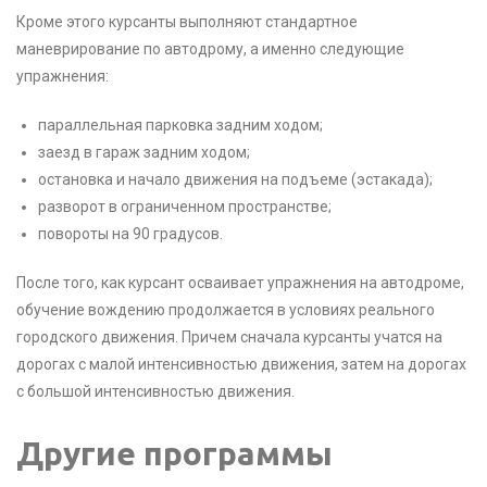
Кроме этого курсанты выполняют стандартное
маневрирование по автодрому, а именно следующие
упражнения:
параллельная парковка задним ходом;
заезд в гараж задним ходом;
остановка и начало движения на подъеме (эстакада);
разворот в ограниченном пространстве;
повороты на 90 градусов.
После того, как курсант осваивает упражнения на автодроме,
обучение вождению продолжается в условиях реального
городского движения. Причем сначала курсанты учатся на
дорогах с малой интенсивностью движения, затем на дорогах
с большой интенсивностью движения.
Другие программы