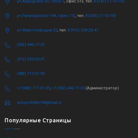
ул.Амундсена 107, блок 3
, офис 513, тел.
8 (343) 27-10-195
ул.Луначарского 194, офис 113
, тел.
8 (343) 27-10-193
ул.Животноводов 20
, тел.
8 (912) 230-20-41
(902) 446-17-35
(912) 230-20-41
(982) 717-01-95
+7 (982) 717-01-95
,
+7 (902) 446-17-35
(Администратор)
avtoprofiekb196@mail.ru
Популярные Страницы