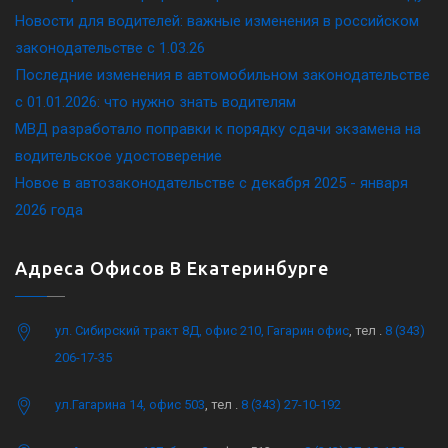
Новости для водителей: важные изменения в российском
законодательстве c 1.03.26
Последние изменения в автомобильном законодательстве
c 01.01.2026: что нужно знать водителям
МВД разработало поправки к порядку сдачи экзамена на
водительское удостоверение
Новое в автозаконодательстве с декабря 2025 - января
2026 года
Адреса Офисов В Екатеринбурге
ул. Сибирский тракт 8Д, офис 210, Гагарин офис
, тел .
8 (343)
206-17-35
ул.Гагарина 14, офис 503
, тел .
8 (343) 27-10-192