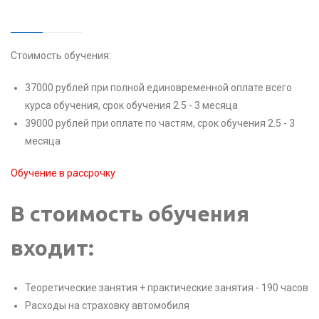
Стоимость обучения:
37000 рублей при полной единовременной оплате всего
курса обучения, срок обучения 2.5 - 3 месяца
39000 рублей при оплате по частям, срок обучения 2.5 - 3
месяца
Обучение в рассрочку
В стоимость обучения
входит:
Теоретические занятия + практические занятия - 190 часов
Расходы на страховку автомобиля