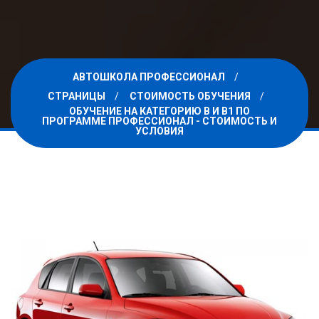
АВТОШКОЛА ПРОФЕССИОНАЛ
СТРАНИЦЫ
СТОИМОСТЬ ОБУЧЕНИЯ
ОБУЧЕНИЕ НА КАТЕГОРИЮ B И B1 ПО
ПРОГРАММЕ ПРОФЕССИОНАЛ - СТОИМОСТЬ И
УСЛОВИЯ