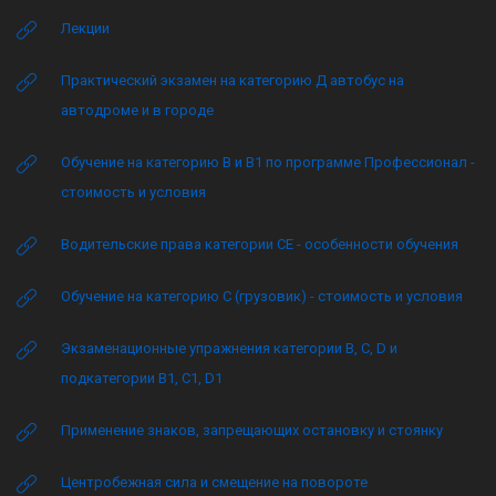
Лекции
Практический экзамен на категорию Д автобус на
автодроме и в городе
Обучение на категорию B и B1 по программе Профессионал -
стоимость и условия
Водительские права категории CE - особенности обучения
Обучение на категорию C (грузовик) - стоимость и условия
Экзаменационные упражнения категории B, C, D и
подкатегории B1, C1, D1
Применение знаков, запрещающих остановку и стоянку
Центробежная сила и смещение на повороте