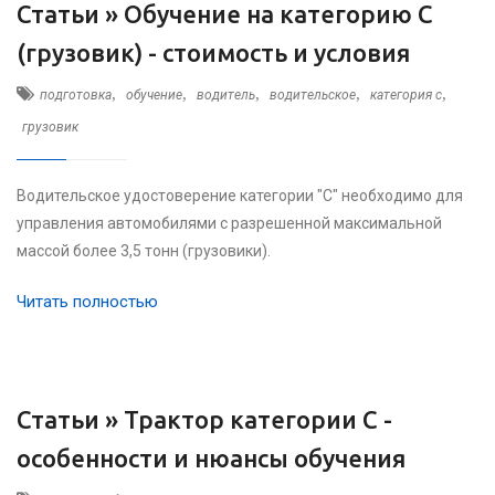
Статьи »
Обучение на категорию C
(грузовик) - стоимость и условия
,
,
,
,
,
подготовка
обучение
водитель
водительское
категория c
грузовик
Водительское удостоверение категории "С" необходимо для
управления автомобилями с разрешенной максимальной
массой более 3,5 тонн (грузовики).
Читать полностью
Статьи »
Трактор категории C -
особенности и нюансы обучения