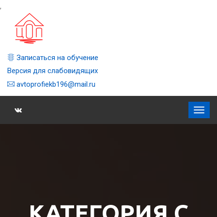
,
Записаться на обучение
Версия для слабовидящих
avtoprofiekb196@mail.ru
КАТЕГОРИЯ C