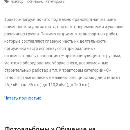
,
,
трактор
обучение
категория c
Трактор-погрузчик - это подъемно-транспортная машина,
применяемая для захвата, подъема, перемещения и укладки
различных грузов. Помимо подъемно-транспортных работ,
которые составляют главную часть их деятельности,
погрузчики часто используются при различных
вспомогательных операциях – при манипуляциях с грузами,
монтаже оборудования, уборке снега, всевозможных
строительных работах и т.п. К тракторам категории «С»
относятся все колесные машины с мощностью двигателя от
25,7 кВТ (до 35 л.с.) до 110,3 кВт (до 150 л.с.).
Читать полностью
Фотоальбомы »
Обучение на