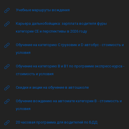
Учебные маршруты вождения
Карьера дальнобойщика: зарплата водителя фуры
категории CE и перспективы в 2026 году
Обучение на категорию C грузовик и D автобус - стоимость и
условия
Обучение на категорию B и B1 по программе экспресс-курса -
стоимость и условия
Скидки и акции на обучение в автошколе
Обучение вождению на автомате категории B - стоимость и
условия
20 часовая программа для водителей по БДД