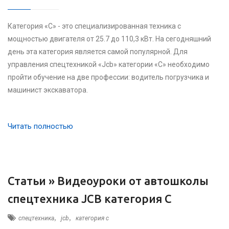
Категория «C» - это специализированная техника с
мощностью двигателя от 25.7 до 110,3 кВт. На сегодняшний
день эта категория является самой популярной. Для
управления спецтехникой «Jcb» категории «С» необходимо
пройти обучение на две профессии: водитель погрузчика и
машинист экскаватора.
Читать полностью
Статьи »
Видеоуроки от автошколы
спецтехника JCB категория C
,
,
спецтехника
jcb
категория c