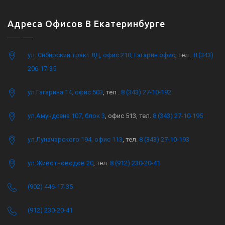
Адреса Офисов В Екатеринбурге
ул. Сибирский тракт 8Д, офис 210, Гагарин офис
, тел .
8 (343)
206-17-35
ул.Гагарина 14, офис 503
, тел .
8 (343) 27-10-192
ул.Амундсена 107, блок 3
, офис 513, тел.
8 (343) 27-10-195
ул.Луначарского 194, офис 113
, тел.
8 (343) 27-10-193
ул.Животноводов 20
, тел.
8 (912) 230-20-41
(902) 446-17-35
(912) 230-20-41