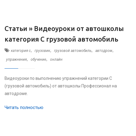
Статьи »
Видеоуроки от автошколы
категория C грузовой автомобиль
,
,
,
,
категория c
грузовик
грузовой автомобиль
автодром
,
,
упражнения
обучение
онлайн
Видеоуроки по выполнению упражнений категории C
(грузовой автомобиль) от автошколы Профессионал на
автодроме.
Читать полностью