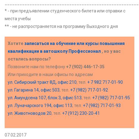
______________________________________________________
* - при предъявлении студенческого билета или справки с
места учебы
** - не распространяется на программу Выходного дня
Хотите
записаться на обучение или курсы повышения
квалификации в
автошколу Профессионал
, но у вас
остались вопросы?
Позвоните нам по телефону
+7 (902) 446-17-35
Или приходите в наши офисы по адресам
ул. Сибирский тракт 8Д, офис 210
, тел.
+ 7 982 717-01-90
ул. Гагарина 14, офис 503
, тел.
+7 (982) 717-01-92
ул. Амундсена 107, блок 3, офис 513
, тел.
+7 (982) 717-01-95
ул. Луначарского 194, офис 113
, тел.
+7 (982) 717-01-93
ул. Животноводов 20
, тел.
+7 (912) 230-20-41
07.02.2017