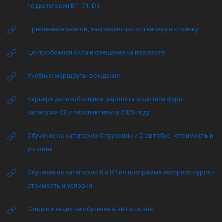
подкатегории B1, C1, D1
Применение знаков, запрещающих остановку и стоянку
Центробежная сила и смещение на повороте
Учебные маршруты вождения
Карьера дальнобойщика: зарплата водителя фуры
категории CE и перспективы в 2026 году
Обучение на категорию C грузовик и D автобус - стоимость и
условия
Обучение на категорию B и B1 по программе экспресс-курса -
стоимость и условия
Скидки и акции на обучение в автошколе