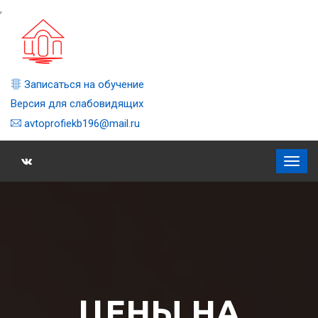
,
Записаться на обучение
Версия для слабовидящих
avtoprofiekb196@mail.ru
ЦЕНЫ НА