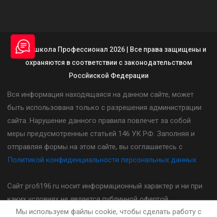
© Автошкола Профессионал 2026 | Все права защищены и
охраняются в соответствии с законодательством
Россйиской Федерации
Вся информация находящаяся на данном сайте, может
быть использована только с разрешения администрации
сайта. Нарушение данного правила повлечет за собой
меры предусмотренные статьей 146 УК РФ. Заполняя и
отправляя формы на этом сайте, вы соглашаетесь с
Политикой конфиденциальности персональных данных
Сайт profi196.ru носит информационный характер и ни при
каких условиях не является публичной офертой,
Мы используем файлы cookie, чтобы сделать работу с
определяемой положениями статьи 437(2) Гражданского