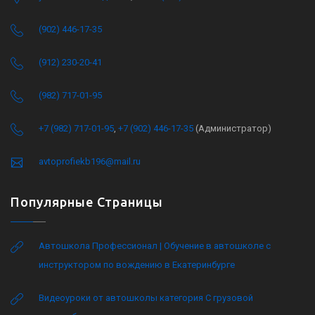
(902) 446-17-35
(912) 230-20-41
(982) 717-01-95
+7 (982) 717-01-95
,
+7 (902) 446-17-35
(Администратор)
avtoprofiekb196@mail.ru
Популярные Страницы
Автошкола Профессионал | Обучение в автошколе с
инструктором по вождению в Екатеринбурге
Видеоуроки от автошколы категория C грузовой