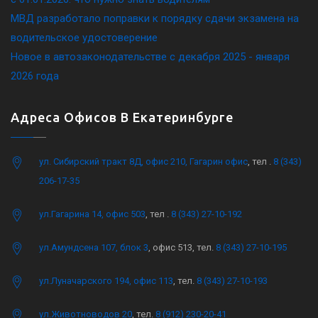
МВД разработало поправки к порядку сдачи экзамена на
водительское удостоверение
Новое в автозаконодательстве с декабря 2025 - января
2026 года
Адреса Офисов В Екатеринбурге
ул. Сибирский тракт 8Д, офис 210, Гагарин офис
, тел .
8 (343)
206-17-35
ул.Гагарина 14, офис 503
, тел .
8 (343) 27-10-192
ул.Амундсена 107, блок 3
, офис 513, тел.
8 (343) 27-10-195
ул.Луначарского 194, офис 113
, тел.
8 (343) 27-10-193
ул.Животноводов 20
, тел.
8 (912) 230-20-41