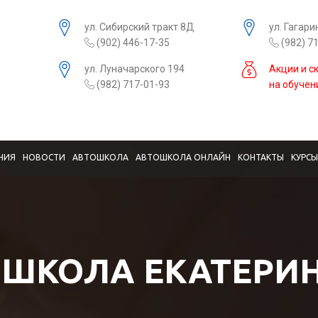
ул. Сибирский тракт 8Д
ул. Гагари
(902) 446-17-35
(982) 7
ул. Луначарского 194
Акции и с
(982) 717-01-93
на обучен
НИЯ
НОВОСТИ
АВТОШКОЛА
АВТОШКОЛА ОНЛАЙН
КОНТАКТЫ
КУРС
ШКОЛА ЕКАТЕРИ