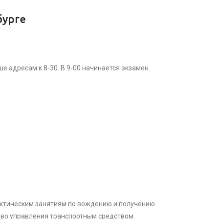
бурге
 адресам к 8-30. В 9-00 начинается экзамен.
рактическим занятиям по вождению и получению
аво управления транспортным средством.