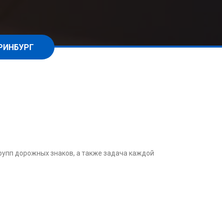
РИНБУРГ
рупп дорожных знаков, а также задача каждой