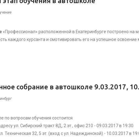
 этап обучения в автошколе
учение
е
«Профессионал» расположенной в Екатеринбурге построено на м
ть каждого курсанта и смотивировать его на успешное освоение 
ное собрание в автошколе 9.03.2017, 10
ринбург
е по вопросам обучения состоится
ресу ул. Сибирский тракт 8Д, 2 эт., офис 210 - 09.03.2017 в 19:30
л. Техническая 32, 5 эт. (вход с ул. Надеждинской) - 10.03.2017 в 19