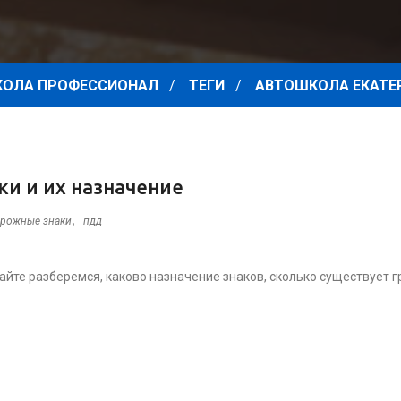
ОЛА ПРОФЕССИОНАЛ
ТЕГИ
АВТОШКОЛА ЕКАТЕ
и и их назначение
,
рожные знаки
пдд
йте разберемся, каково назначение знаков, сколько существует г