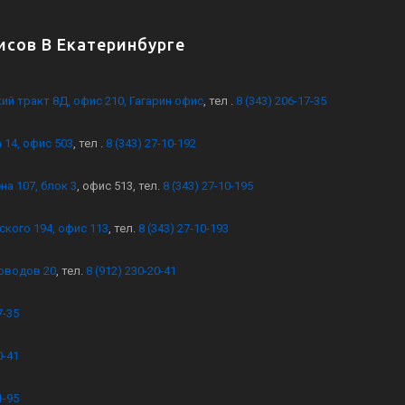
сов В Екатеринбурге
кий тракт 8Д, офис 210, Гагарин офис
, тел .
8 (343) 206-17-35
 14, офис 503
, тел .
8 (343) 27-10-192
на 107, блок 3
, офис 513, тел.
8 (343) 27-10-195
ского 194, офис 113
, тел.
8 (343) 27-10-193
оводов 20
, тел.
8 (912) 230-20-41
7-35
0-41
1-95