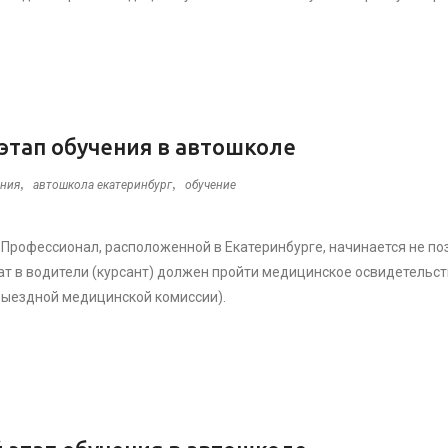
этап обучения в автошколе
,
,
ния
автошкола екатеринбург
обучение
Профессионал, расположенной в Екатеринбурге, начинается не по
ат в водители (курсант) должен пройти медицинское освидетельс
выездной медицинской комиссии).