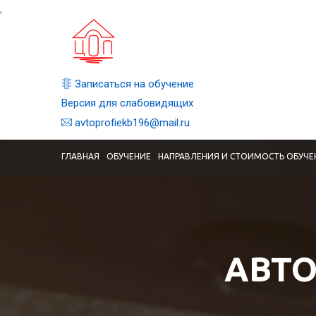
,
Записаться на обучение
Версия для слабовидящих
avtoprofiekb196@mail.ru
ГЛАВНАЯ
ОБУЧЕНИЕ
НАПРАВЛЕНИЯ И СТОИМОСТЬ ОБУЧЕ
АВТО