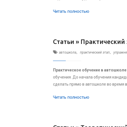
Читать полностью
Статьи »
Практический 
,
,
автошкола
практический этап
упражне
Практическое обучение в автошколе
обучения. До начала обучения кандид
сделать прямо в автошколе во время 
Читать полностью