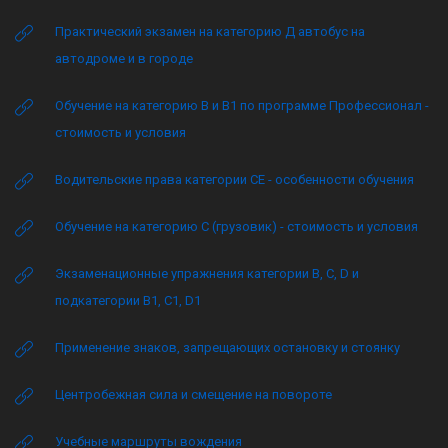
Практический экзамен на категорию Д автобус на
автодроме и в городе
Обучение на категорию B и B1 по программе Профессионал -
стоимость и условия
Водительские права категории CE - особенности обучения
Обучение на категорию C (грузовик) - стоимость и условия
Экзаменационные упражнения категории B, C, D и
подкатегории B1, C1, D1
Применение знаков, запрещающих остановку и стоянку
Центробежная сила и смещение на повороте
Учебные маршруты вождения