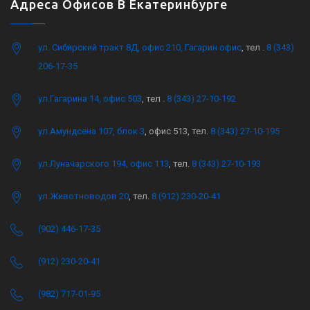
Адреса Офисов В Екатеринбурге
ул. Сибирский тракт 8Д, офис 210, Гагарин офис
, тел .
8 (343)
206-17-35
ул.Гагарина 14, офис 503
, тел .
8 (343) 27-10-192
ул.Амундсена 107, блок 3
, офис 513, тел.
8 (343) 27-10-195
ул.Луначарского 194, офис 113
, тел.
8 (343) 27-10-193
ул.Животноводов 20
, тел.
8 (912) 230-20-41
(902) 446-17-35
(912) 230-20-41
(982) 717-01-95