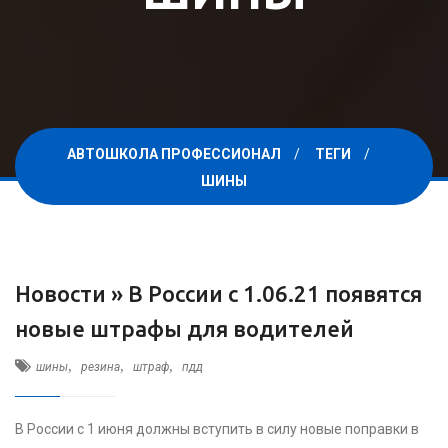
АВТОШКОЛА ПРОФЕССИОНАЛ
ТЕГИ
ШИНЫ
Новости »
В России с 1.06.21 появятся
новые штрафы для водителей
,
,
,
шины
резина
штраф
пдд
В России с 1 июня должны вступить в силу новые поправки в