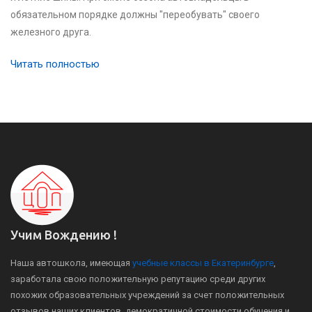
обязательном порядке должны "переобувать" своего
железного друга.
Читать полностью
Учим Вождению !
Наша автошкола, имеющая
учебные классы в Екатеринбурге
,
заработала свою положительную репутацию среди других
похожих образовательных учреждений за счет положительных
отзывов наших клиентов, демократичной стоимости обучения и