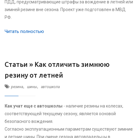
ПДД, предусматривающие штрафы за вождение в летней или
зимней резине вне сезона. Проект уже подготовлен в МВД
РФ.
Читать полностью
Статьи »
Как отличить зимнюю
резину от летней
,
,
резина
шины
автошкола
Как учат еще с автошколы
- наличие резины на колесах,
соответствующей текущему сезону, является основой
безопасного вождения.
Согласно эксплуатационным параметрам существуют зимние
и летние шины. При смене сезона автовладельцы в