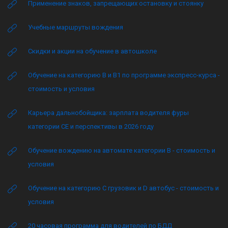
Применение знаков, запрещающих остановку и стоянку
Учебные маршруты вождения
Скидки и акции на обучение в автошколе
Обучение на категорию B и B1 по программе экспресс-курса -
стоимость и условия
Карьера дальнобойщика: зарплата водителя фуры
категории CE и перспективы в 2026 году
Обучение вождению на автомате категории B - стоимость и
условия
Обучение на категорию C грузовик и D автобус - стоимость и
условия
20 часовая программа для водителей по БДД