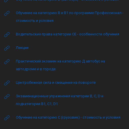
Обучение на категорию B и B1 по программе Профессионал -
стоимость и условия
Водительские права категории CE - особенности обучения
Лекции
Практический экзамен на категорию Д автобус на
автодроме и в городе
Центробежная сила и смещение на повороте
Экзаменационные упражнения категории B, C, D и
подкатегории B1, C1, D1
Обучение на категорию C (грузовик) - стоимость и условия