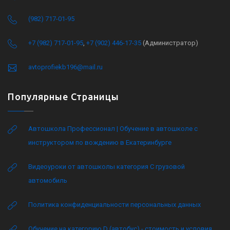
(982) 717-01-95
+7 (982) 717-01-95
,
+7 (902) 446-17-35
(Администратор)
avtoprofiekb196@mail.ru
Популярные Страницы
Автошкола Профессионал | Обучение в автошколе с
инструктором по вождению в Екатеринбурге
Видеоуроки от автошколы категория C грузовой
автомобиль
Политика конфиденциальности персональных данных
Обучение на категорию D (автобус) - стоимость и условия