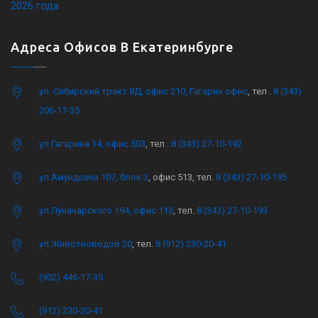
2026 года
Адреса Офисов В Екатеринбурге
ул. Сибирский тракт 8Д, офис 210, Гагарин офис
, тел .
8 (343)
206-17-35
ул.Гагарина 14, офис 503
, тел .
8 (343) 27-10-192
ул.Амундсена 107, блок 3
, офис 513, тел.
8 (343) 27-10-195
ул.Луначарского 194, офис 113
, тел.
8 (343) 27-10-193
ул.Животноводов 20
, тел.
8 (912) 230-20-41
(902) 446-17-35
(912) 230-20-41