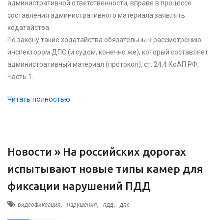
административной ответственности, вправе в процессе
составления административного материала заявлять
ходатайства.
По закону такие ходатайства обязательны к рассмотрению
инспектором ДПС (и судом, конечно же), который составляет
административный материал (протокол), ст. 24.4 КоАП РФ,
Часть 1.
Читать полностью
Новости »
На российских дорогах
испытывают новые типы камер для
фиксации нарушений ПДД
,
,
,
видеофиксация
нарушения
пдд
дпс