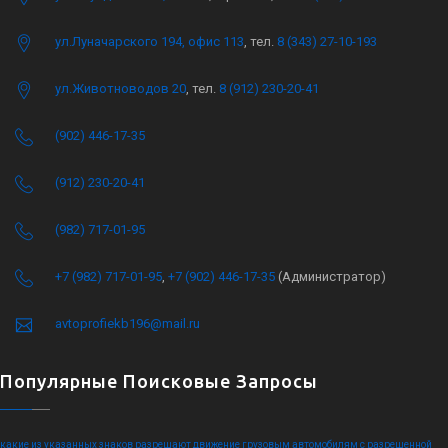
ул.Луначарского 194, офис 113
, тел.
8 (343) 27-10-193
ул.Животноводов 20
, тел.
8 (912) 230-20-41
(902) 446-17-35
(912) 230-20-41
(982) 717-01-95
+7 (982) 717-01-95
,
+7 (902) 446-17-35
(Администратор)
avtoprofiekb196@mail.ru
Популярные Поисковые Запросы
какие из указанных знаков разрешают движение грузовым автомобилям с разрешенной