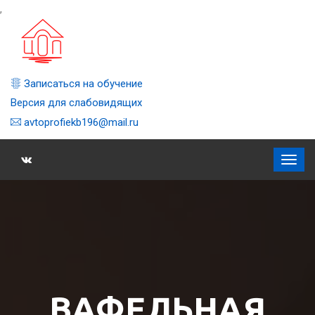
,
Записаться на обучение
Версия для слабовидящих
avtoprofiekb196@mail.ru
ВАФЕЛЬНАЯ