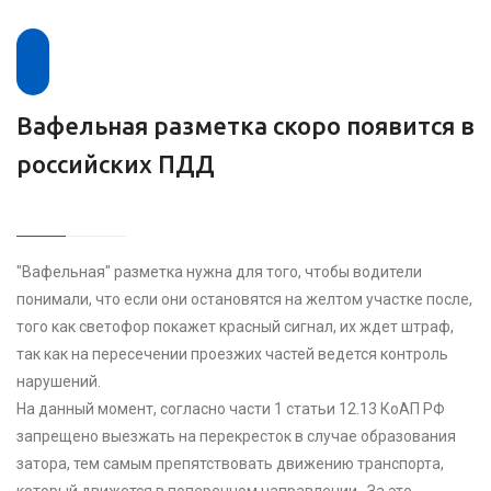
Вафельная разметка скоро появится в
российских ПДД
"Вафельная" разметка нужна для того, чтобы водители
понимали, что если они остановятся на желтом участке после,
того как светофор покажет красный сигнал, их ждет штраф,
так как на пересечении проезжих частей ведется контроль
нарушений.
На данный момент, согласно части 1 статьи 12.13 КоАП РФ
запрещено выезжать на перекресток в случае образования
затора, тем самым препятствовать движению транспорта,
который движется в поперечном направлении. За это