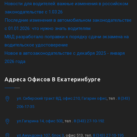
Новости для водителей: важные изменения в российском
законодательстве c 1.03.26
Последние изменения в автомобильном законодательстве
c 01.01.2026: что нужно знать водителям
МВД разработало поправки к порядку сдачи экзамена на
водительское удостоверение
Новое в автозаконодательстве с декабря 2025 - января
2026 года
Адреса Офисов В Екатеринбурге
ул. Сибирский тракт 8Д, офис 210, Гагарин офис
, тел .
8 (343)
206-17-35
ул.Гагарина 14, офис 503
, тел .
8 (343) 27-10-192
ул.Амундсена 107, блок 3
, офис 513, тел.
8 (343) 27-10-195