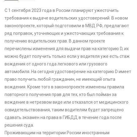
С 1 сентября 2023 года в России планируют ужесточить
требования к выдаче водительских удостоверений. В новом
законопроекте, который подготовили в МВД РФ, предлагают
ряд поправок, уточняющих и ужесточающих требования к
получению водительских прав. В данном проекте
перечислены изменения для выдачи прав на категорию D, их
можно будет получить только если у водителя уже есть стаж
вождения от одного года легкового или грузового
автомобиля. На сегодня удостоверение на категорию D имеет
право получить любой гражданин, не имеющий опыта
вождения. Кроме того в законопроекте изменены правила
повторного получения прав для тех, кто был пойман за
вождение в нетрезвом виде или отказался от медицинского
освидетельствования, таким водителям будет запрещено
сдавать экзамен на права в ГИБДД в течение года после
решения суда.
Проживающим на территории России иностранным