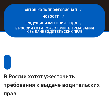
АВТОШКОЛА ПРОФЕССИОНАЛ
НОВОСТИ
ГРЯДУЩИЕ ИЗМЕНЕНИЯ В ПДД
В РОССИИ ХОТЯТ УЖЕСТОЧИТЬ ТРЕБОВАНИЯ
К ВЫДАЧЕ ВОДИТЕЛЬСКИХ ПРАВ
В России хотят ужесточить
требования к выдаче водительских
прав