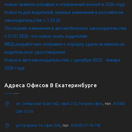
новые правила штрафов и ограничений весной в 2026 году
Новости для водителей: важные изменения в российском
законодательстве c 1.03.26
Последние изменения в автомобильном законодательстве
c 01.01.2026: что нужно знать водителям
МВД разработало поправки к порядку сдачи экзамена на
водительское удостоверение
Новое в автозаконодательстве с декабря 2025 - января
2026 года
Адреса Офисов В Екатеринбурге
ул. Сибирский тракт 8Д, офис 210, Гагарин офис
, тел .
8 (343)
206-17-35
ул.Гагарина 14, офис 503
, тел .
8 (343) 27-10-192