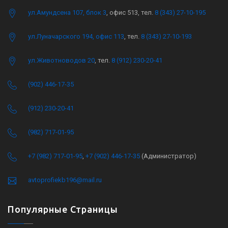
ул.Амундсена 107, блок 3
, офис 513, тел.
8 (343) 27-10-195
ул.Луначарского 194, офис 113
, тел.
8 (343) 27-10-193
ул.Животноводов 20
, тел.
8 (912) 230-20-41
(902) 446-17-35
(912) 230-20-41
(982) 717-01-95
+7 (982) 717-01-95
,
+7 (902) 446-17-35
(Администратор)
avtoprofiekb196@mail.ru
Популярные Страницы