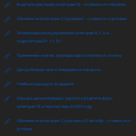
Водительские права категории CE - особенности обучения
Обучение на категорию C (грузовик) - стоимость и условия
Экзаменационные упражнения категории B, C, D и
подкатегории B1, C1, D1
Применение знаков, запрещающих остановку и стоянку
Центробежная сила и смещение на повороте
Учебные маршруты вождения
Карьера дальнобойщика: зарплата водителя фуры
категории CE и перспективы в 2026 году
Обучение на категорию C грузовик и D автобус - стоимость и
условия