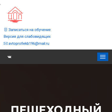
,
Записаться на обучение
Версия для слабовидящих
avtoprofiekb196@mail.ru
ПЕШЕХОДНЫЙ