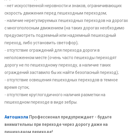
- нет искусственной неровности и знаков, ограничивающих
скорость движения перед пешеходным переходом;
- наличие нерегулируемых пешеходных переходов на дорогах
с многополосным движением (на таких дорогах необходимо
предусмотреть подземный или надземный пешеходный
переход, либо установить светофор);
- отсутствие ограждений для перехода дороги в
неположенном месте (очень часто пешеходы переходят
дорогу не по пешеходному переходу, а наличие таких
ограждений заставило бы их найти безопасный переход);
- отсутствие освещения пешеходных переходов в темное
время суток;
- отсутствие круглогодичного наличия разметки на
пешеходном переходе в виде зебры.
Автошкола
Профессионал предупреждает - будьте
внимательны при переходе через дорогу даже на
пешеходном переходе!