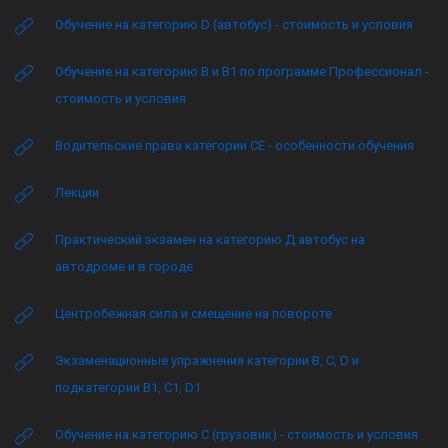
Обучение на категорию D (автобус) - стоимость и условия
Обучение на категорию B и B1 по программе Профессионал -
стоимость и условия
Водительские права категории CE - особенности обучения
Лекции
Практический экзамен на категорию Д автобус на
автодроме и в городе
Центробежная сила и смещение на повороте
Экзаменационные упражнения категории B, C, D и
подкатегории B1, C1, D1
Обучение на категорию C (грузовик) - стоимость и условия