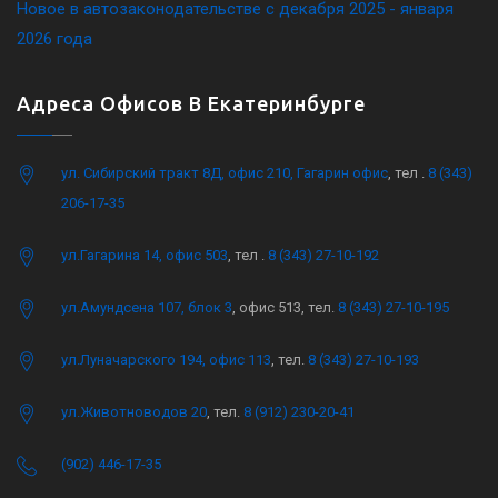
Новое в автозаконодательстве с декабря 2025 - января
2026 года
Адреса Офисов В Екатеринбурге
ул. Сибирский тракт 8Д, офис 210, Гагарин офис
, тел .
8 (343)
206-17-35
ул.Гагарина 14, офис 503
, тел .
8 (343) 27-10-192
ул.Амундсена 107, блок 3
, офис 513, тел.
8 (343) 27-10-195
ул.Луначарского 194, офис 113
, тел.
8 (343) 27-10-193
ул.Животноводов 20
, тел.
8 (912) 230-20-41
(902) 446-17-35