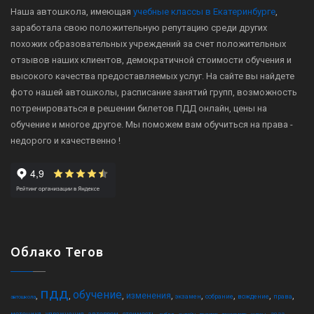
Наша автошкола, имеющая
учебные классы в Екатеринбурге
,
заработала свою положительную репутацию среди других
похожих образовательных учреждений за счет положительных
отзывов наших клиентов, демократичной стоимости обучения и
высокого качества предоставляемых услуг. На сайте вы найдете
фото нашей автошколы, расписание занятий групп, возможность
потренироваться в решении билетов ПДД онлайн, цены на
обучение и многое другое. Мы поможем вам обучиться на права -
недорого и качественно !
Облако Тегов
пдд
обучение
,
,
,
,
,
,
,
,
изменения
экзамен
собрание
вождение
права
автошкола
,
,
,
,
,
,
,
,
,
,