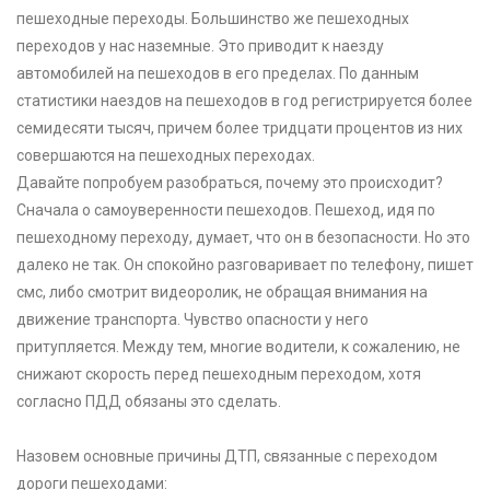
пешеходные переходы. Большинство же пешеходных
переходов у нас наземные. Это приводит к наезду
автомобилей на пешеходов в его пределах. По данным
статистики наездов на пешеходов в год регистрируется более
семидесяти тысяч, причем более тридцати процентов из них
совершаются на пешеходных переходах.
Давайте попробуем разобраться, почему это происходит?
Сначала о самоуверенности пешеходов. Пешеход, идя по
пешеходному переходу, думает, что он в безопасности. Но это
далеко не так. Он спокойно разговаривает по телефону, пишет
смс, либо смотрит видеоролик, не обращая внимания на
движение транспорта. Чувство опасности у него
притупляется. Между тем, многие водители, к сожалению, не
снижают скорость перед пешеходным переходом, хотя
согласно ПДД обязаны это сделать.
Назовем основные причины ДТП, связанные с переходом
дороги пешеходами: