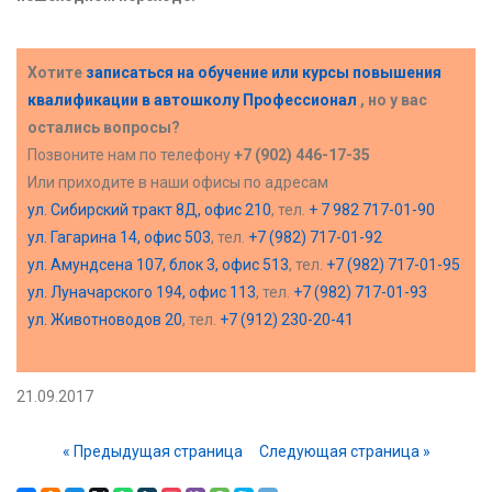
Хотите
записаться на обучение или курсы повышения
квалификации в
автошколу Профессионал
, но у вас
остались вопросы?
Позвоните нам по телефону
+7 (902) 446-17-35
Или приходите в наши офисы по адресам
ул. Сибирский тракт 8Д, офис 210
, тел.
+ 7 982 717-01-90
ул. Гагарина 14, офис 503
, тел.
+7 (982) 717-01-92
ул. Амундсена 107, блок 3, офис 513
, тел.
+7 (982) 717-01-95
ул. Луначарского 194, офис 113
, тел.
+7 (982) 717-01-93
ул. Животноводов 20
, тел.
+7 (912) 230-20-41
21.09.2017
« Предыдущая страница
Следующая страница »