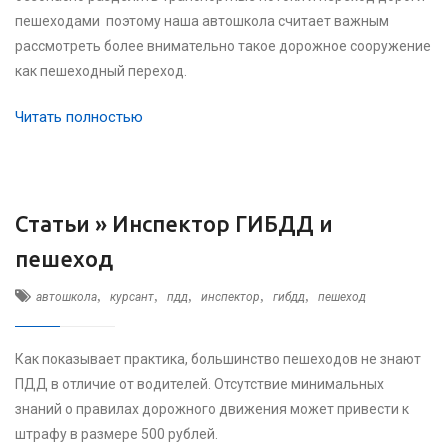
пешеходами поэтому наша автошкола считает важным
рассмотреть более внимательно такое дорожное сооружение
как пешеходный переход.
Читать полностью
Статьи »
Инспектор ГИБДД и
пешеход
,
,
,
,
,
автошкола
курсант
пдд
инспектор
гибдд
пешеход
Как показывает практика, большинство пешеходов не знают
ПДД в отличие от водителей. Отсутствие минимальных
знаний о правилах дорожного движения может привести к
штрафу в размере 500 рублей.