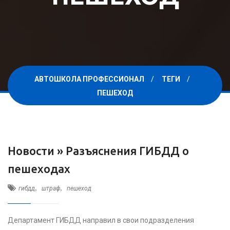
АВТОШКОЛА ПРОФЕССИОНАЛ
ТЕГИ
ПЕШЕХОД
Новости »
Разъяснения ГИБДД о
пешеходах
,
,
гибдд
штраф
пешеход
Департамент ГИБДД направил в свои подразделения