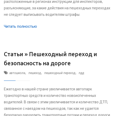
расположенные в регионах инструкции для инспекторов,
разъясняющие, за какие действия на пешеходных переходах
не следует выписывать водителям штрафы.
Читать полностью
Статьи »
Пешеходный переход и
безопасность на дороге
,
,
,
автошкола
пешеход
пешеходный переход
пдд
Ежегодно в нашей стране увеличивается автопарк
транспортных средств и количество новоиспеченных
водителей. В связи с этим увеличивается и количество ДТП,
связанное с наездом на пешеходов, так как не удается
безопасно разделить транспортные потоки и переход дороги