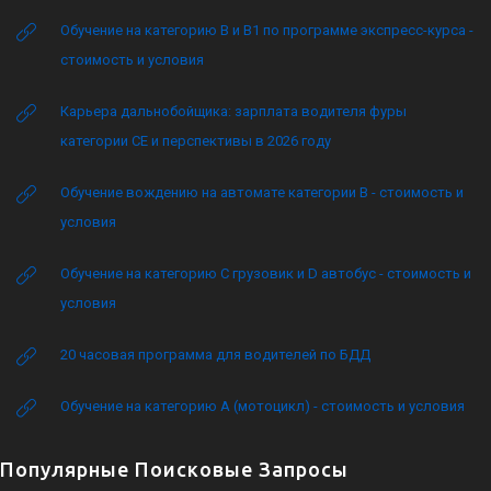
Обучение на категорию B и B1 по программе экспресс-курса -
стоимость и условия
Карьера дальнобойщика: зарплата водителя фуры
категории CE и перспективы в 2026 году
Обучение вождению на автомате категории B - стоимость и
условия
Обучение на категорию C грузовик и D автобус - стоимость и
условия
20 часовая программа для водителей по БДД
Обучение на категорию А (мотоцикл) - стоимость и условия
Популярные Поисковые Запросы