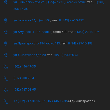
ул. Сибирский тракт 8Д, офис 210, Гагарин офис
, тел .
8 (343)
206-17-35
ул.Гагарина 14, офис 503
, тел .
8 (343) 27-10-192
ул.Амундсена 107, блок 3
, офис 513, тел.
8 (343) 27-10-195
ул.Луначарского 194, офис 113
, тел.
8 (343) 27-10-193
ул.Животноводов 20
, тел.
8 (912) 230-20-41
(902) 446-17-35
(912) 230-20-41
(982) 717-01-95
+7 (982) 717-01-95
,
+7 (902) 446-17-35
(Администратор)