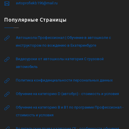
avtoprofiekb196@mail.ru
Популярные Страницы
Автошкола Профессионал | Обучение в автошколе с
инструктором по вождению в Екатеринбурге
Видеоуроки от автошколы категория C грузовой
автомобиль
Политика конфиденциальности персональных данных
Обучение на категорию D (автобус) - стоимость и условия
Обучение на категорию B и B1 по программе Профессионал -
стоимость и условия
Водительские права категории CE - особенности обучения