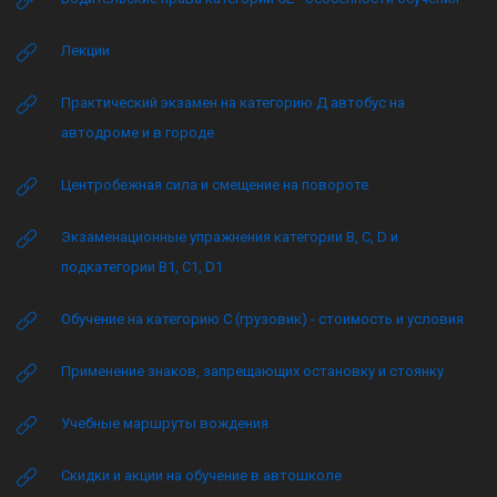
Лекции
Практический экзамен на категорию Д автобус на
автодроме и в городе
Центробежная сила и смещение на повороте
Экзаменационные упражнения категории B, C, D и
подкатегории B1, C1, D1
Обучение на категорию C (грузовик) - стоимость и условия
Применение знаков, запрещающих остановку и стоянку
Учебные маршруты вождения
Скидки и акции на обучение в автошколе