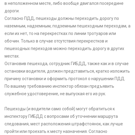
в неположенном месте, либо вообще двигался посередине
дороги.
Согласно ПДД, пешеходы должны переходить дорогу по
наземным, надземным, подземным пешеходным переходам, а
если их нет, то на перекрестках по линии тротуаров или
обочин. Только в случае отсутствия перекрестков и
пешеходных переходов можно переходить дорогу в других
местах.
Остановив пешехода, сотрудник ГИБДД, также как и в случае
остановки водителя, должен представиться, кратко изложить
причину остановки и оформить протокол о нарушении ПДД.
По вашему требованию инспектор обязан предъявить
служебное удостоверение, не выпуская его из рук.
Пешеходы (и водители само собой) могут обратиться к
инспектору ГИБДД с вопросами об уточнении маршрута
следования, мест расположения штрафстоянок, как лучше
пройти или проехать к месту назначения. Согласно