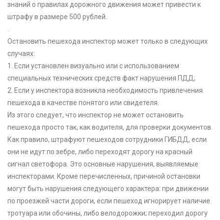
знаний о правилах дорожного движения может привести к
штрафу в размере 500 рублей.
.
Остановить пешехода инспектор может только в следующих
случаях:
1. Если установлен визуально или с использованием
специальных технических средств факт нарушения ПДД;
2. Если у инспектора возникла необходимость привлечения
пешехода в качестве понятого или свидетеля.
Из этого следует, что инспектор не может остановить
пешехода просто так, как водителя, для проверки документов.
Как правило, штрафуют пешеходов сотрудники ГИБДД, если
они не идут по зебре, либо переходят дорогу на красный
сигнал светофора. Это основные нарушения, выявляемые
инспекторами. Кроме перечисленных, причиной остановки
могут быть нарушения следующего характера: при движении
по проезжей части дороги, если пешеход игнорирует наличие
тротуара или обочины, либо велодорожки; переходил дорогу