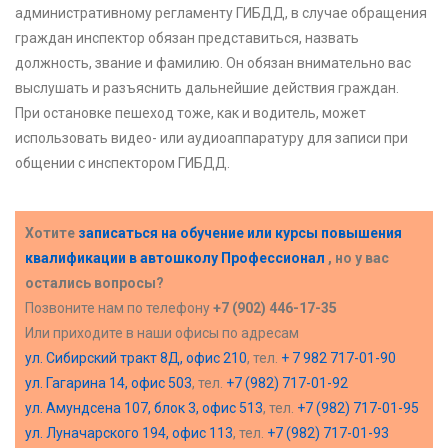
административному регламенту ГИБДД, в случае обращения
граждан инспектор обязан представиться, назвать
должность, звание и фамилию. Он обязан внимательно вас
выслушать и разъяснить дальнейшие действия граждан.
При остановке пешеход тоже, как и водитель, может
использовать видео- или аудиоаппаратуру для записи при
общении с инспектором ГИБДД.
Хотите
записаться на обучение или курсы повышения
квалификации в
автошколу Профессионал
, но у вас
остались вопросы?
Позвоните нам по телефону
+7 (902) 446-17-35
Или приходите в наши офисы по адресам
ул. Сибирский тракт 8Д, офис 210
, тел.
+ 7 982 717-01-90
ул. Гагарина 14, офис 503
, тел.
+7 (982) 717-01-92
ул. Амундсена 107, блок 3, офис 513
, тел.
+7 (982) 717-01-95
ул. Луначарского 194, офис 113
, тел.
+7 (982) 717-01-93