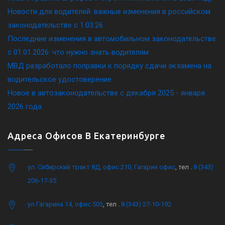
Новости для водителей: важные изменения в российском
законодательстве c 1.03.26
Последние изменения в автомобильном законодательстве
c 01.01.2026: что нужно знать водителям
МВД разработало поправки к порядку сдачи экзамена на
водительское удостоверение
Новое в автозаконодательстве с декабря 2025 - января
2026 года
Адреса Офисов В Екатеринбурге
ул. Сибирский тракт 8Д, офис 210, Гагарин офис
, тел .
8 (343)
206-17-35
ул.Гагарина 14, офис 503
, тел .
8 (343) 27-10-192