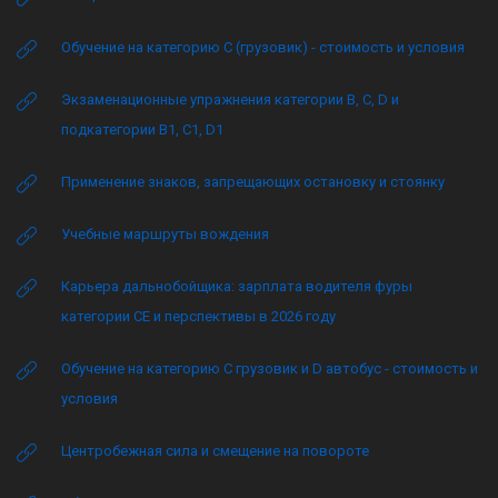
Обучение на категорию C (грузовик) - стоимость и условия
Экзаменационные упражнения категории B, C, D и
подкатегории B1, C1, D1
Применение знаков, запрещающих остановку и стоянку
Учебные маршруты вождения
Карьера дальнобойщика: зарплата водителя фуры
категории CE и перспективы в 2026 году
Обучение на категорию C грузовик и D автобус - стоимость и
условия
Центробежная сила и смещение на повороте