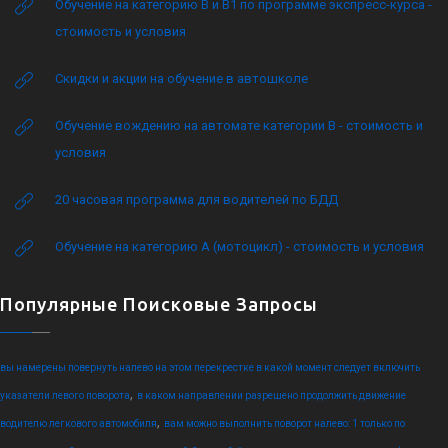
Обучение на категорию B и B1 по программе экспресс-курса -
стоимость и условия
Скидки и акции на обучение в автошколе
Обучение вождению на автомате категории B - стоимость и
условия
20 часовая программа для водителей по БДД
Обучение на категорию А (мотоцикл) - стоимость и условия
Популярные Поисковые Запросы
вы намерены повернуть налево на этом перекрестке в какой момент следует включить
,
указатели левого поворота
в каком направлении разрешено продолжить движение
,
водителю легкового автомобиля
вам можно выполнить поворот налево: 1 только по