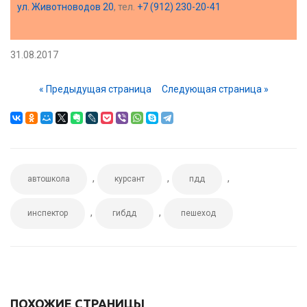
ул. Животноводов 20
, тел.
+7 (912) 230-20-41
31.08.2017
« Предыдущая страница
Следующая страница »
,
,
,
автошкола
курсант
пдд
,
,
инспектор
гибдд
пешеход
ПОХОЖИЕ СТРАНИЦЫ