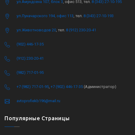
ул.Амундсена 107, блок 3
, офис 513, тел.
8 (343) 27-10-195
ул.Луначарского 194, офис 113
, тел.
8 (343) 27-10-193
ул.Животноводов 20
, тел.
8 (912) 230-20-41
(902) 446-17-35
(912) 230-20-41
(982) 717-01-95
+7 (982) 717-01-95
,
+7 (902) 446-17-35
(Администратор)
avtoprofiekb196@mail.ru
Популярные Страницы