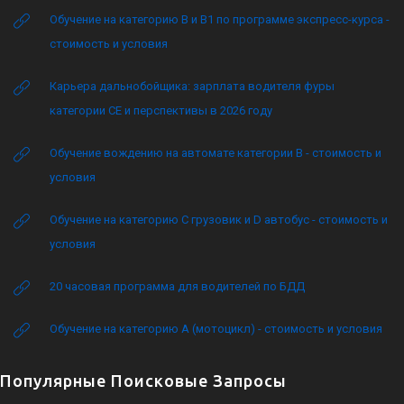
Обучение на категорию B и B1 по программе экспресс-курса -
стоимость и условия
Карьера дальнобойщика: зарплата водителя фуры
категории CE и перспективы в 2026 году
Обучение вождению на автомате категории B - стоимость и
условия
Обучение на категорию C грузовик и D автобус - стоимость и
условия
20 часовая программа для водителей по БДД
Обучение на категорию А (мотоцикл) - стоимость и условия
Популярные Поисковые Запросы