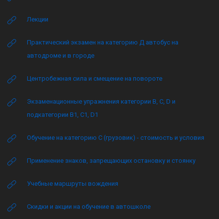
Лекции
Практический экзамен на категорию Д автобус на
автодроме и в городе
Центробежная сила и смещение на повороте
Экзаменационные упражнения категории B, C, D и
подкатегории B1, C1, D1
Обучение на категорию C (грузовик) - стоимость и условия
Применение знаков, запрещающих остановку и стоянку
Учебные маршруты вождения
Скидки и акции на обучение в автошколе