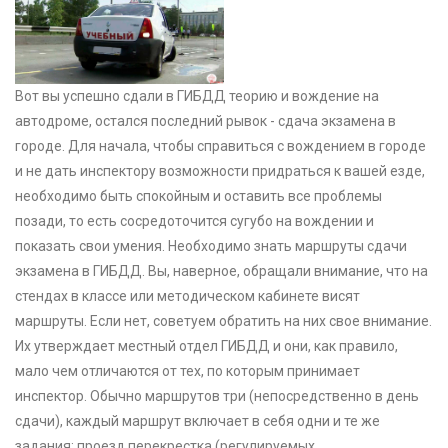
Вот вы успешно сдали в ГИБДД теорию и вождение на
автодроме, остался последний рывок - сдача экзамена в
городе. Для начала, чтобы справиться с вождением в городе
и не дать инспектору возможности придраться к вашей езде,
необходимо быть спокойным и оставить все проблемы
позади, то есть сосредоточится сугубо на вождении и
показать свои умения. Необходимо знать маршруты сдачи
экзамена в ГИБДД. Вы, наверное, обращали внимание, что на
стендах в классе или методическом кабинете висят
маршруты. Если нет, советуем обратить на них свое внимание.
Их утверждает местный отдел ГИБДД и они, как правило,
мало чем отличаются от тех, по которым принимает
инспектор. Обычно маршрутов три (непосредственно в день
сдачи), каждый маршрут включает в себя одни и те же
задания: проезд перекрестка (регулируемых,