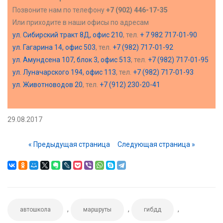
Позвоните нам по телефону
+7 (902) 446-17-35
Или приходите в наши офисы по адресам
ул. Сибирский тракт 8Д, офис 210
, тел.
+ 7 982 717-01-90
ул. Гагарина 14, офис 503
, тел.
+7 (982) 717-01-92
ул. Амундсена 107, блок 3, офис 513
, тел.
+7 (982) 717-01-95
ул. Луначарского 194, офис 113
, тел.
+7 (982) 717-01-93
ул. Животноводов 20
, тел.
+7 (912) 230-20-41
29.08.2017
« Предыдущая страница
Следующая страница »
,
,
,
автошкола
маршруты
гибдд