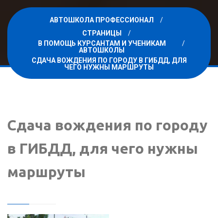
АВТОШКОЛА ПРОФЕССИОНАЛ
СТРАНИЦЫ
В ПОМОЩЬ КУРСАНТАМ И УЧЕНИКАМ
АВТОШКОЛЫ
СДАЧА ВОЖДЕНИЯ ПО ГОРОДУ В ГИБДД, ДЛЯ
ЧЕГО НУЖНЫ МАРШРУТЫ
Сдача вождения по городу
в ГИБДД, для чего нужны
маршруты