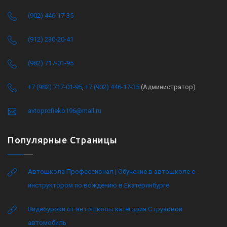
(902) 446-17-35
(912) 230-20-41
(982) 717-01-95
+7 (982) 717-01-95
,
+7 (902) 446-17-35
(Администратор)
avtoprofiekb196@mail.ru
Популярные Страницы
Автошкола Профессионал | Обучение в автошколе с
инструктором по вождению в Екатеринбурге
Видеоуроки от автошколы категория C грузовой
автомобиль