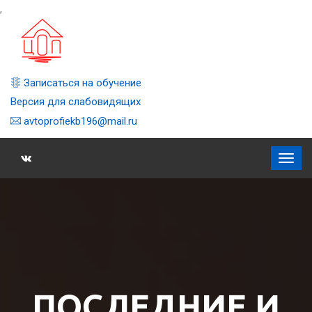
,
Записаться на обучение
Версия для слабовидящих
avtoprofiekb196@mail.ru
ПОСЛЕДНИЕ И