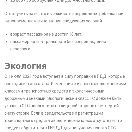
20 000 - 30 000 рублей - для должностного лица.
Стоит учитывать, что высаживать запрещается ребенка при
одновременном выполнении следующих условий:
возраст пассажира не достиг 16 лет;
пассажир едет в транспорте без сопровождения
взрослого.
Экология
С 1 июля 2021 года вступает в силу поправки в ПДД, которые
проходили в два этапа. Изменения связаны с экологическими
классами транспортных средств и экологическими
дорожными знаками. Экологический класс ТС должен быть
указан в СТС нового типа на лицевой стороне в четвертой
снизу строке. Если в свидетельстве о регистрации
транспортного средств экологический класс отсутствует, то
следует обратиться в ГИБДД для получения нового СТС.