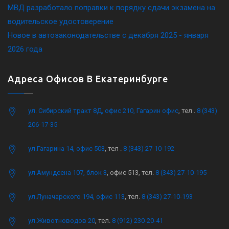
МВД разработало поправки к порядку сдачи экзамена на
водительское удостоверение
Новое в автозаконодательстве с декабря 2025 - января
2026 года
Адреса Офисов В Екатеринбурге
ул. Сибирский тракт 8Д, офис 210, Гагарин офис
, тел .
8 (343)
206-17-35
ул.Гагарина 14, офис 503
, тел .
8 (343) 27-10-192
ул.Амундсена 107, блок 3
, офис 513, тел.
8 (343) 27-10-195
ул.Луначарского 194, офис 113
, тел.
8 (343) 27-10-193
ул.Животноводов 20
, тел.
8 (912) 230-20-41