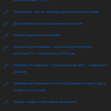
подкатегории B1, C1, D1
Применение знаков, запрещающих остановку и стоянку
Центробежная сила и смещение на повороте
Учебные маршруты вождения
Карьера дальнобойщика: зарплата водителя фуры
категории CE и перспективы в 2026 году
Обучение на категорию C грузовик и D автобус - стоимость и
условия
Обучение на категорию B и B1 по программе экспресс-курса -
стоимость и условия
Скидки и акции на обучение в автошколе