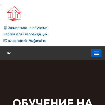
,
Записаться на обучение
Версия для слабовидящих
avtoprofiekb196@mail.ru
ОБУЧЕНИЕ НА