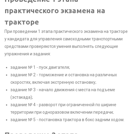
практического экзамена на
тракторе
При проведении 1 этапа практического экзамена на тракторе
у кандидата для управления самоходными транспортными
средствами проверяются умения выполнять следующие
упражнения и задания:
задание № 1 - пуск двигателя;
задание № 2 - торможение и остановка на различных
скоростях, включая экстренную остановку;
задание № 3 - начало движения с места на подъеме
(эстакада);
задание № 4 - разворот при ограниченной по ширине
территории при одноразовом включении передачи;
задание № 5 - постановка трактора в бокс задним ходом.