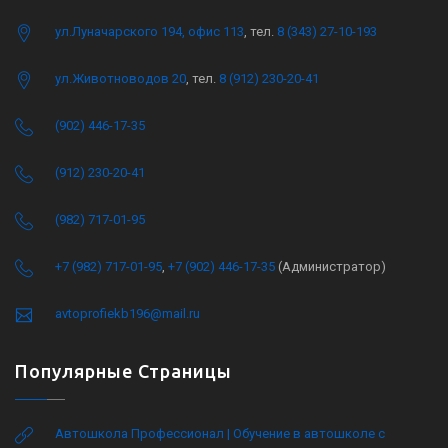
ул.Луначарского 194, офис 113
, тел.
8 (343) 27-10-193
ул.Животноводов 20
, тел.
8 (912) 230-20-41
(902) 446-17-35
(912) 230-20-41
(982) 717-01-95
+7 (982) 717-01-95
,
+7 (902) 446-17-35
(Администратор)
avtoprofiekb196@mail.ru
Популярные Страницы
Автошкола Профессионал | Обучение в автошколе с