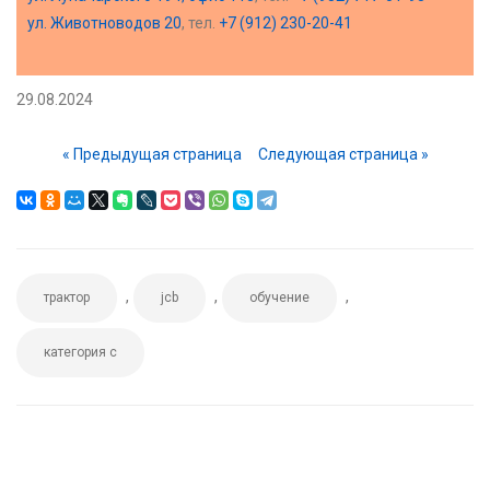
ул. Животноводов 20
, тел.
+7 (912) 230-20-41
29.08.2024
« Предыдущая страница
Следующая страница »
,
,
,
трактор
jcb
обучение
категория c