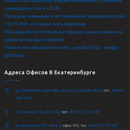
Новости для водителей: важные изменения в российском
законодательстве c 1.03.26
Последние изменения в автомобильном законодательстве
c 01.01.2026: что нужно знать водителям
МВД разработало поправки к порядку сдачи экзамена на
водительское удостоверение
Новое в автозаконодательстве с декабря 2025 - января
2026 года
Адреса Офисов В Екатеринбурге
ул. Сибирский тракт 8Д, офис 210, Гагарин офис
, тел .
8 (343)
206-17-35
ул.Гагарина 14, офис 503
, тел .
8 (343) 27-10-192
ул.Амундсена 107, блок 3
, офис 513, тел.
8 (343) 27-10-195