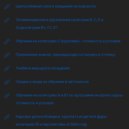
Центробежная сила и смещение на повороте
Экзаменационные упражнения категории B, C, D и
подкатегории B1, C1, D1
Обучение на категорию C (грузовик) - стоимость и условия
Применение знаков, запрещающих остановку и стоянку
Учебные маршруты вождения
Скидки и акции на обучение в автошколе
Обучение на категорию B и B1 по программе экспресс-курса -
стоимость и условия
Карьера дальнобойщика: зарплата водителя фуры
категории CE и перспективы в 2026 году