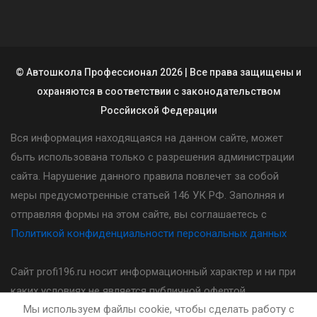
© Автошкола Профессионал 2026 | Все права защищены и
охраняются в соответствии с законодательством
Россйиской Федерации
Вся информация находящаяся на данном сайте, может
быть использована только с разрешения администрации
сайта. Нарушение данного правила повлечет за собой
меры предусмотренные статьей 146 УК РФ. Заполняя и
отправляя формы на этом сайте, вы соглашаетесь с
Политикой конфиденциальности персональных данных
Сайт profi196.ru носит информационный характер и ни при
каких условиях не является публичной офертой,
Мы используем файлы cookie, чтобы сделать работу с
определяемой положениями статьи 437(2) Гражданского