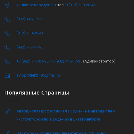
ул.Животноводов 20
, тел.
8 (912) 230-20-41
(902) 446-17-35
(912) 230-20-41
(982) 717-01-95
+7 (982) 717-01-95
,
+7 (902) 446-17-35
(Администратор)
avtoprofiekb196@mail.ru
Популярные Страницы
Автошкола Профессионал | Обучение в автошколе с
инструктором по вождению в Екатеринбурге
Видеоуроки от автошколы категория C грузовой