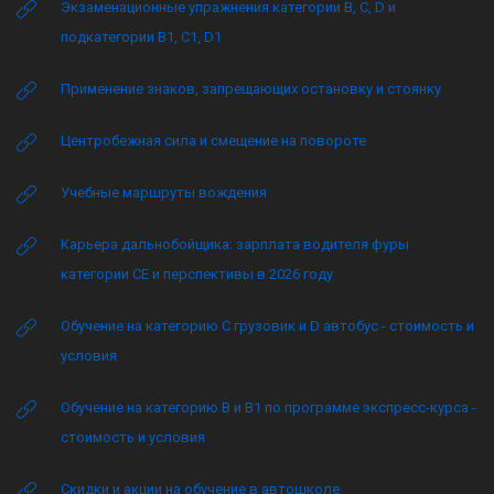
Экзаменационные упражнения категории B, C, D и
подкатегории B1, C1, D1
Применение знаков, запрещающих остановку и стоянку
Центробежная сила и смещение на повороте
Учебные маршруты вождения
Карьера дальнобойщика: зарплата водителя фуры
категории CE и перспективы в 2026 году
Обучение на категорию C грузовик и D автобус - стоимость и
условия
Обучение на категорию B и B1 по программе экспресс-курса -
стоимость и условия
Скидки и акции на обучение в автошколе