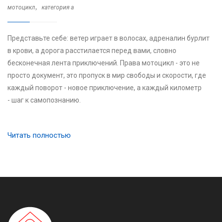
,
мотоцикл
категория a
Представьте себе: ветер играет в волосах, адреналин бурлит
в крови, а дорога расстилается перед вами, словно
бесконечная лента приключений. Права мотоцикл - это не
просто документ, это пропуск в мир свободы и скорости, где
каждый поворот - новое приключение, а каждый километр
- шаг к самопознанию.
Читать полностью