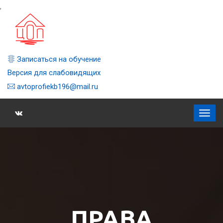
,
Записаться на обучение
Версия для слабовидящих
avtoprofiekb196@mail.ru
ПРАВА