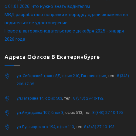
c 01.01.2026: что нужно знать водителям
МВД разработало поправки к порядку сдачи экзамена на
водительское удостоверение
Новое в автозаконодательстве с декабря 2025 - января
2026 года
Адреса Офисов В Екатеринбурге
ул. Сибирский тракт 8Д, офис 210, Гагарин офис
, тел .
8 (343)
206-17-35
ул.Гагарина 14, офис 503
, тел .
8 (343) 27-10-192
ул.Амундсена 107, блок 3
, офис 513, тел.
8 (343) 27-10-195
ул.Луначарского 194, офис 113
, тел.
8 (343) 27-10-193