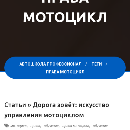
МОТОЦИКЛ
АВТОШКОЛА ПРОФЕССИОНАЛ
ТЕГИ
ПРАВА МОТОЦИКЛ
Статьи »
Дорога зовёт: искусство
управления мотоциклом
,
,
,
,
мотоцикл
права
обучение
права мотоцикл
обучение