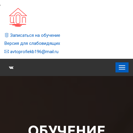
,
Записаться на обучение
Версия для слабовидящих
avtoprofiekb196@mail.ru
ОБУЧЕНИЕ