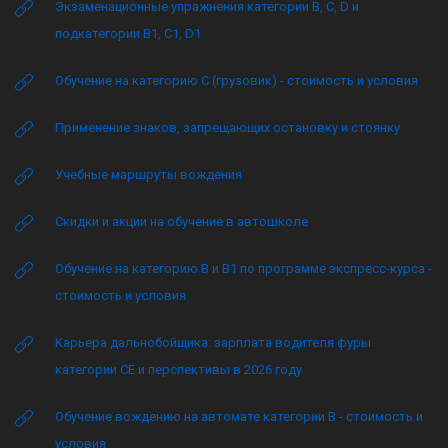
Экзаменационные упражнения категории B, C, D и
подкатегории B1, C1, D1
Обучение на категорию C (грузовик) - стоимость и условия
Применение знаков, запрещающих остановку и стоянку
Учебные маршруты вождения
Скидки и акции на обучение в автошколе
Обучение на категорию B и B1 по программе экспресс-курса -
стоимость и условия
Карьера дальнобойщика: зарплата водителя фуры
категории CE и перспективы в 2026 году
Обучение вождению на автомате категории B - стоимость и
условия