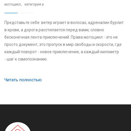
,
мотоцикл
категория a
Представьте себе: ветер играет в волосах, адреналин бурлит
в крови, а дорога расстилается перед вами, словно
бесконечная лента приключений. Права мотоцикл - это не
просто документ, это пропуск в мир свободы и скорости, где
каждый поворот - новое приключение, а каждый километр
- шаг к самопознанию.
Читать полностью