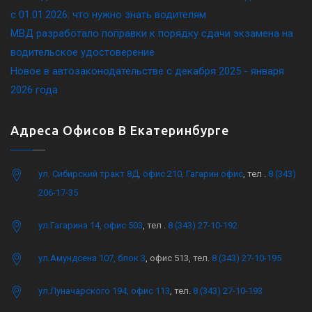
c 01.01.2026: что нужно знать водителям
МВД разработало поправки к порядку сдачи экзамена на
водительское удостоверение
Новое в автозаконодательстве с декабря 2025 - января
2026 года
Адреса Офисов В Екатеринбурге
ул. Сибирский тракт 8Д, офис 210, Гагарин офис
, тел .
8 (343)
206-17-35
ул.Гагарина 14, офис 503
, тел .
8 (343) 27-10-192
ул.Амундсена 107, блок 3
, офис 513, тел.
8 (343) 27-10-195
ул.Луначарского 194, офис 113
, тел.
8 (343) 27-10-193