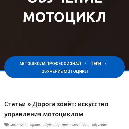
МОТОЦИКЛ
АВТОШКОЛА ПРОФЕССИОНАЛ
ТЕГИ
ОБУЧЕНИЕ МОТОЦИКЛ
Статьи »
Дорога зовёт: искусство
управления мотоциклом
,
,
,
,
мотоцикл
права
обучение
права мотоцикл
обучение