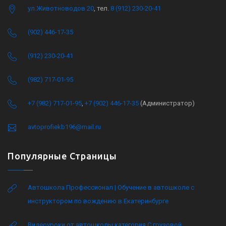
ул.Животноводов 20
, тел.
8 (912) 230-20-41
(902) 446-17-35
(912) 230-20-41
(982) 717-01-95
+7 (982) 717-01-95
,
+7 (902) 446-17-35
(Администратор)
avtoprofiekb196@mail.ru
Популярные Страницы
Автошкола Профессионал | Обучение в автошколе с
инструктором по вождению в Екатеринбурге
Видеоуроки от автошколы категория C грузовой