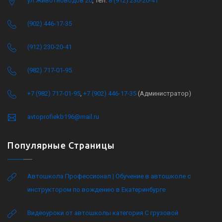
ул.Животноводов 20
, тел.
8 (912) 230-20-41
(902) 446-17-35
(912) 230-20-41
(982) 717-01-95
+7 (982) 717-01-95
,
+7 (902) 446-17-35
(Администратор)
avtoprofiekb196@mail.ru
Популярные Страницы
Автошкола Профессионал | Обучение в автошколе с
инструктором по вождению в Екатеринбурге
Видеоуроки от автошколы категория C грузовой