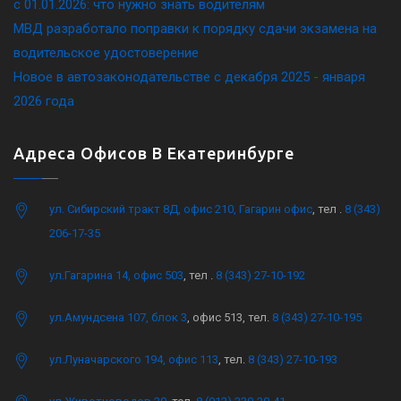
c 01.01.2026: что нужно знать водителям
МВД разработало поправки к порядку сдачи экзамена на
водительское удостоверение
Новое в автозаконодательстве с декабря 2025 - января
2026 года
Адреса Офисов В Екатеринбурге
ул. Сибирский тракт 8Д, офис 210, Гагарин офис
, тел .
8 (343)
206-17-35
ул.Гагарина 14, офис 503
, тел .
8 (343) 27-10-192
ул.Амундсена 107, блок 3
, офис 513, тел.
8 (343) 27-10-195
ул.Луначарского 194, офис 113
, тел.
8 (343) 27-10-193