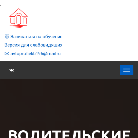
,
Записаться на обучение
Версия для слабовидящих
avtoprofiekb196@mail.ru
ВОДИТЕЛЬСКИЕ