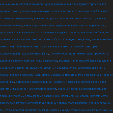
наличии каких условий в случаях вынужденной остановки транспортного средства или
,
дорожно транспо
при выполнении какого маневра водитель легкового автомобиля имеет
,
преимущество в движении
как вам следует поступить при повороте налево грузовик и
,
,
легковая главная
какие из указанных знаков разрешают выполнить поворот налево
,
допускается ли применять шторки и жалюзи на заднем стекле легкового автомобиля
вы
,
,
имеете право выполнить разворот
екатеринбург гостехнадзор выдача ву
какие указатели
,
поворота вы обязаны включить при выполнении разворота по такой траектории
,
профессионал автошкола екатеринбург
с какой скоростью вы имеете право продолжить
,
движение в населенном пункте по левой полосе
водители каких автомобилей не нарушили
,
,
правила остановки
автошкола категория а и б одновременно
вам можно выполнить
поворот налево: 1 только по траектории а. 2 только по траектории б. 3 по любой траектории из
,
,
указанных.
автошкола профессионал
вы намерены продолжить движение прямо при
,
желтом мигающем сигнале светофора следует
какие из указанных знаков разрешают
,
движение грузовым автомобилям с разрешенной максимальной массой
в каком месте
,
вам следует поставить автомобиль на стоянку с правой стороны дороги
в данной ситуации
,
вы
какие действия водителя приведут к уменьшению центробежной силы возникающей на