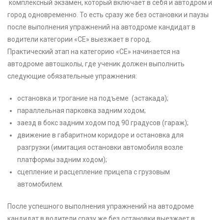
комплексный экзамен, который включает в себя и автодром и
город одновременно. То есть сразу же без остановки и паузы
после выполнения упражнений на автодроме кандидат в
водители категории «CE» выезжает в город.
Практический этап на категорию «CE» начинается на
автодроме автошколы, где ученик должен выполнить
следующие обязательные упражнения:
остановка и трогание на подъеме (эстакада);
параллельная парковка задним ходом;
заезд в бокс задним ходом под 90 градусов (гараж);
движение в габаритном коридоре и остановка для
разгрузки (имитация остановки автомобиля возле
платформы задним ходом);
сцепление и расцепление прицепа с грузовым
автомобилем.
После успешного выполнения упражнений на автодроме
кандидат в водители сразу же без остановки выезжает в