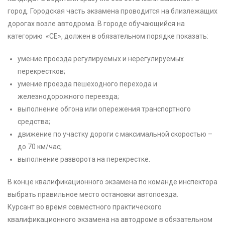
город. Городская часть экзамена проводится на близлежащих
дорогах возле автодрома. В городе обучающийся на
категорию «CE», должен в обязательном порядке показать:
умение проезда регулируемых и нерегулируемых
перекрестков;
умение проезда пешеходного перехода и
железнодорожного переезда;
выполнение обгона или опережения транспортного
средства;
движение по участку дороги с максимальной скоростью –
до 70 км/час;
выполнение разворота на перекрестке.
В конце квалификационного экзамена по команде инспектора
выбрать правильное место остановки автопоезда.
Курсант во время совместного практического
квалификационного экзамена на автодроме в обязательном