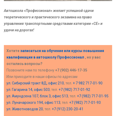
Автошкола «Профессионал» желает успешной сдачи
теоретического и практического экзамена на право
управления транспортными средствами категории «CE» и
удачи на дорогах!
Хотите
записаться на обучение или курсы повышения
квалификации в
автошколу Профессионал
, но у вас
остались вопросы?
Позвоните нам по телефону
+7 (902) 446-17-35
Или приходите в наши офисы по адресам
ул. Сибирский тракт 8Д, офис 210
, тел.
+ 7 982 717-01-90
ул. Гагарина 14, офис 503
, тел.
+7 (982) 717-01-92
ул. Амундсена 107, блок 3, офис 513
, тел.
+7 (982) 717-01-95
ул. Луначарского 194, офис 113
, тел.
+7 (982) 717-01-93
ул. Животноводов 20
, тел.
+7 (912) 230-20-41