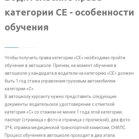
категории CE - особенности
обучения
Чтобы получить права категории «CE» необходимо пройти
обучение в автошколе. Причем, на момент обучения в
автошколе у кандидата в водители на категорию «CE» должен
быть 1 год стажа управления грузовым автомобилем
категории «C».
В автошколу курсанту нужно представить следующие
документы: водительское удостоверение с отметкой
категория «C» со стажем не менее 1 года этой категории;
паспорт (страница с фото и страница с пропиской); два фото
3*4; справка медицинской транспортной комиссии; СНИЛС.
Процесс обучения в автошколе проходит в два этапа: