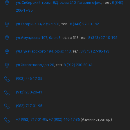
ул. Сибирский тракт 8Д, офис 210, Гагарин офис
, тел .
8 (343)
206-17-35
ул.Гагарина 14, офис 503
, тел .
8 (343) 27-10-192
ул.Амундсена 107, блок 3
, офис 513, тел.
8 (343) 27-10-195
ул.Луначарского 194, офис 113
, тел.
8 (343) 27-10-193
ул.Животноводов 20
, тел.
8 (912) 230-20-41
(902) 446-17-35
(912) 230-20-41
(982) 717-01-95
+7 (982) 717-01-95
,
+7 (902) 446-17-35
(Администратор)