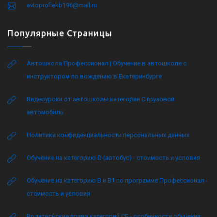
avtoprofiekb196@mail.ru
Популярные Страницы
Автошкола Профессионал | Обучение в автошколе с
инструктором по вождению в Екатеринбурге
Видеоуроки от автошколы категория C грузовой
автомобиль
Политика конфиденциальности персональных данных
Обучение на категорию D (автобус) - стоимость и условия
Обучение на категорию B и B1 по программе Профессионал -
стоимость и условия
Водительские права категории CE - особенности обучения