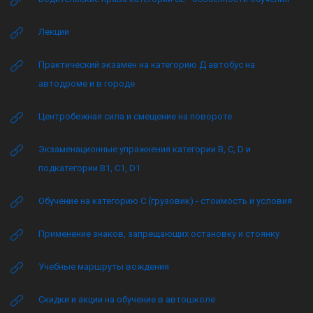
Лекции
Практический экзамен на категорию Д автобус на
автодроме и в городе
Центробежная сила и смещение на повороте
Экзаменационные упражнения категории B, C, D и
подкатегории B1, C1, D1
Обучение на категорию C (грузовик) - стоимость и условия
Применение знаков, запрещающих остановку и стоянку
Учебные маршруты вождения
Скидки и акции на обучение в автошколе