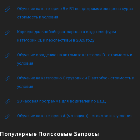
Обучение на категорию B и B1 по программе экспресс-курса -
стоимость и условия
Карьера дальнобойщика: зарплата водителя фуры
категории CE и перспективы в 2026 году
Обучение вождению на автомате категории B - стоимость и
условия
Обучение на категорию C грузовик и D автобус - стоимость и
условия
20 часовая программа для водителей по БДД
Обучение на категорию А (мотоцикл) - стоимость и условия
Популярные Поисковые Запросы