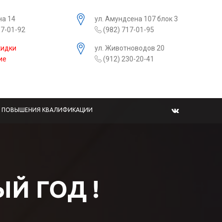
на 14
ул. Амундсена 107 блок 3
17-01-92
(982) 717-01-95
кидки
ул. Животноводов 20
ие
(912) 230-20-41
Ы ПОВЫШЕНИЯ КВАЛИФИКАЦИИ
Й ГОД !