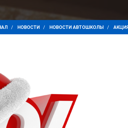
НАЛ
НОВОСТИ
НОВОСТИ АВТОШКОЛЫ
АКЦИЯ