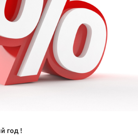
й год !