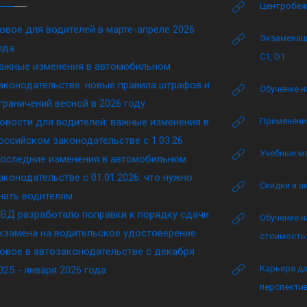
Центробеж
овое для водителей в марте-апреле 2026
Экзаменаци
ода
C1, D1
ажные изменения в автомобильном
аконодательстве: новые правила штрафов и
Обучение н
граничений весной в 2026 году
овости для водителей: важные изменения в
Применение
оссийском законодательстве c 1.03.26
Учебные м
оследние изменения в автомобильном
аконодательстве c 01.01.2026: что нужно
Скидки и а
нать водителям
ВД разработало поправки к порядку сдачи
Обучение н
кзамена на водительское удостоверение
стоимость 
овое в автозаконодательстве с декабря
Карьера да
025 - января 2026 года
перспектив