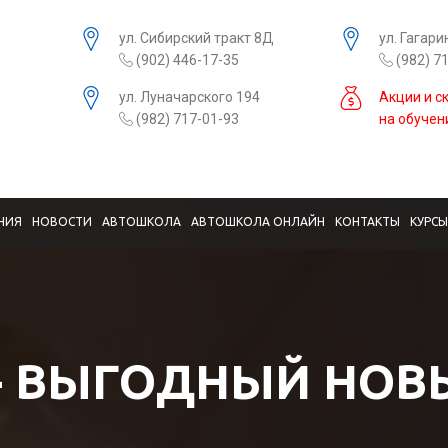
ул. Сибирский тракт 8Д
ул. Гагари
(902) 446-17-35
(982) 7
ул. Луначарского 194
Акции и с
(982) 717-01-93
на обучен
НИЯ
НОВОСТИ
АВТОШКОЛА
АВТОШКОЛА ОНЛАЙН
КОНТАКТЫ
КУРС
- ВЫГОДНЫЙ НОВЫ