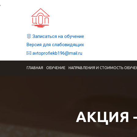
,
Записаться на обучение
Версия для слабовидящих
avtoprofiekb196@mail.ru
ГЛАВНАЯ
ОБУЧЕНИЕ
НАПРАВЛЕНИЯ И СТОИМОСТЬ ОБУЧЕ
АКЦИЯ 