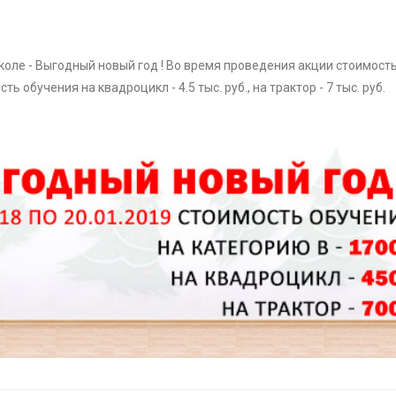
школе - Выгодный новый год ! Во время проведения акции стоимост
ть обучения на квадроцикл - 4.5 тыс. руб., на трактор - 7 тыс. руб.