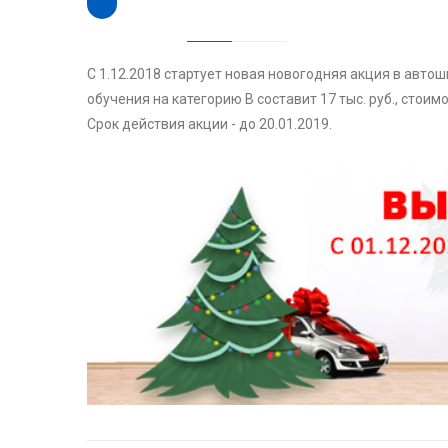
С 1.12.2018 стартует новая новогодняя акция в авто
обучения на категорию B составит 17 тыс. руб., стоимос
Срок действия акции - до 20.01.2019.