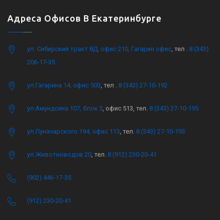
Адреса Офисов В Екатеринбурге
ул. Сибирский тракт 8Д, офис 210, Гагарин офис
, тел .
8 (343)
206-17-35
ул.Гагарина 14, офис 503
, тел .
8 (343) 27-10-192
ул.Амундсена 107, блок 3
, офис 513, тел.
8 (343) 27-10-195
ул.Луначарского 194, офис 113
, тел.
8 (343) 27-10-193
ул.Животноводов 20
, тел.
8 (912) 230-20-41
(902) 446-17-35
(912) 230-20-41