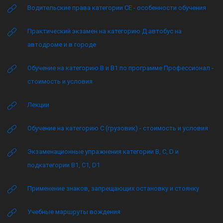
Водительские права категории CE - особенности обучения
Практический экзамен на категорию Д автобус на
автодроме и в городе
Обучение на категорию B и B1 по программе Профессионал -
стоимость и условия
Лекции
Обучение на категорию C (грузовик) - стоимость и условия
Экзаменационные упражнения категории B, C, D и
подкатегории B1, C1, D1
Применение знаков, запрещающих остановку и стоянку
Учебные маршруты вождения