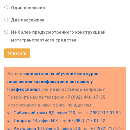
Один пассажир
Два пассажира
Не более предусмотренного конструкцией
мототранспортного средства
Ответить
Хотите
записаться на обучение или курсы
повышения квалификации в
автошколу
Профессионал
, но у вас остались вопросы?
Позвоните нам по телефону
+7 (902) 446-17-35
Или приходите в наши офисы по адресам
ул. Сибирский тракт 8Д, офис 210
, тел.
+ 7 982 717-01-90
ул. Гагарина 14, офис 503
, тел.
+7 (982) 717-01-92
ул. Амундсена 107, блок 3, офис 513
, тел.
+7 (982) 717-01-