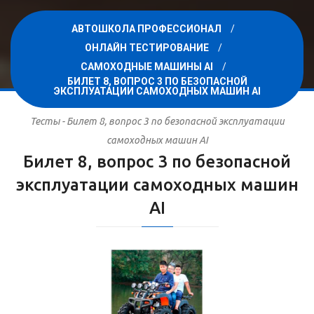
АВТОШКОЛА ПРОФЕССИОНАЛ
ОНЛАЙН ТЕСТИРОВАНИЕ
САМОХОДНЫЕ МАШИНЫ AI
БИЛЕТ 8, ВОПРОС 3 ПО БЕЗОПАСНОЙ
ЭКСПЛУАТАЦИИ САМОХОДНЫХ МАШИН AI
Тесты - Билет 8, вопрос 3 по безопасной эксплуатации
самоходных машин AI
Билет 8, вопрос 3 по безопасной
эксплуатации самоходных машин
AI