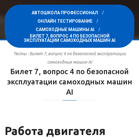
АВТОШКОЛА ПРОФЕССИОНАЛ
ОНЛАЙН ТЕСТИРОВАНИЕ
САМОХОДНЫЕ МАШИНЫ AI
БИЛЕТ 7, ВОПРОС 4 ПО БЕЗОПАСНОЙ
ЭКСПЛУАТАЦИИ САМОХОДНЫХ МАШИН AI
Тесты - Билет 7, вопрос 4 по безопасной эксплуатации
самоходных машин AI
Билет 7, вопрос 4 по безопасной
эксплуатации самоходных машин
AI
Работа двигателя