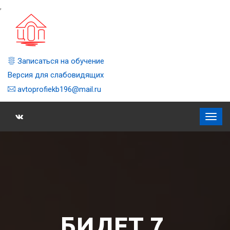
,
Записаться на обучение
Версия для слабовидящих
avtoprofiekb196@mail.ru
БИЛЕТ 7,