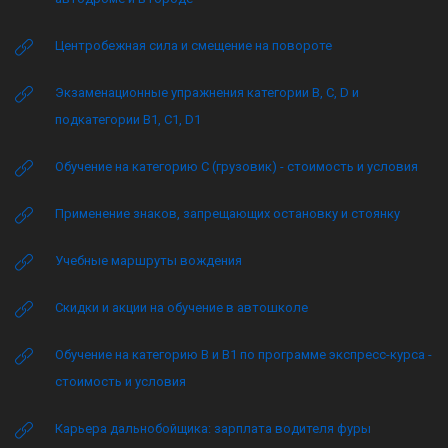
Центробежная сила и смещение на повороте
Экзаменационные упражнения категории B, C, D и
подкатегории B1, C1, D1
Обучение на категорию C (грузовик) - стоимость и условия
Применение знаков, запрещающих остановку и стоянку
Учебные маршруты вождения
Скидки и акции на обучение в автошколе
Обучение на категорию B и B1 по программе экспресс-курса -
стоимость и условия
Карьера дальнобойщика: зарплата водителя фуры