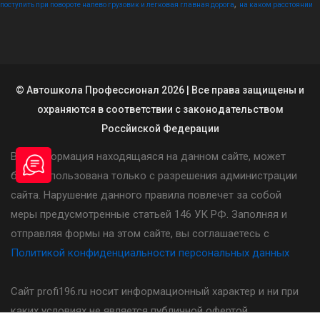
,
поступить при повороте налево грузовик и легковая главная дорога
на каком расстоянии
© Автошкола Профессионал 2026 | Все права защищены и
охраняются в соответствии с законодательством
Россйиской Федерации
Вся информация находящаяся на данном сайте, может
быть использована только с разрешения администрации
сайта. Нарушение данного правила повлечет за собой
меры предусмотренные статьей 146 УК РФ. Заполняя и
отправляя формы на этом сайте, вы соглашаетесь с
Политикой конфиденциальности персональных данных
Сайт profi196.ru носит информационный характер и ни при
каких условиях не является публичной офертой,