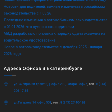
Новости для водителей: важные изменения в российском
законодательстве c 1.03.26
Последние изменения в автомобильном законодательстве
c 01.01.2026: что нужно знать водителям
МВД разработало поправки к порядку сдачи экзамена на
водительское удостоверение
Новое в автозаконодательстве с декабря 2025 - января
2026 года
Адреса Офисов В Екатеринбурге
ул. Сибирский тракт 8Д, офис 210, Гагарин офис
, тел .
8 (343)
206-17-35
ул.Гагарина 14, офис 503
, тел .
8 (343) 27-10-192