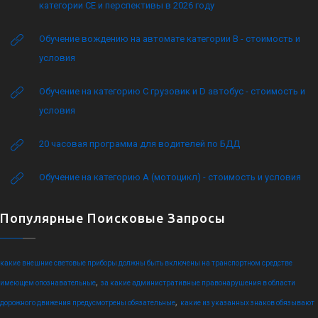
категории CE и перспективы в 2026 году
Обучение вождению на автомате категории B - стоимость и
условия
Обучение на категорию C грузовик и D автобус - стоимость и
условия
20 часовая программа для водителей по БДД
Обучение на категорию А (мотоцикл) - стоимость и условия
Популярные Поисковые Запросы
какие внешние световые приборы должны быть включены на транспортном средстве
,
имеющем опознавательные
за какие административные правонарушения в области
,
дорожного движения предусмотрены обязательные
какие из указанных знаков обязывают