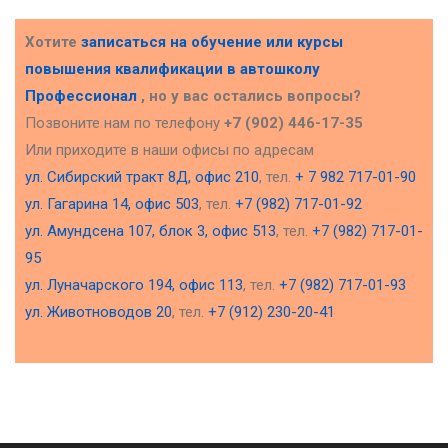
Хотите
записаться на обучение или курсы
повышения квалификации в
автошколу
Профессионал
, но у вас остались вопросы?
Позвоните нам по телефону
+7 (902) 446-17-35
Или приходите в наши офисы по адресам
ул. Сибирский тракт 8Д, офис 210
, тел.
+ 7 982 717-01-90
ул. Гагарина 14, офис 503
, тел.
+7 (982) 717-01-92
ул. Амундсена 107, блок 3, офис 513
, тел.
+7 (982) 717-01-
95
ул. Луначарского 194, офис 113
, тел.
+7 (982) 717-01-93
ул. Животноводов 20
, тел.
+7 (912) 230-20-41