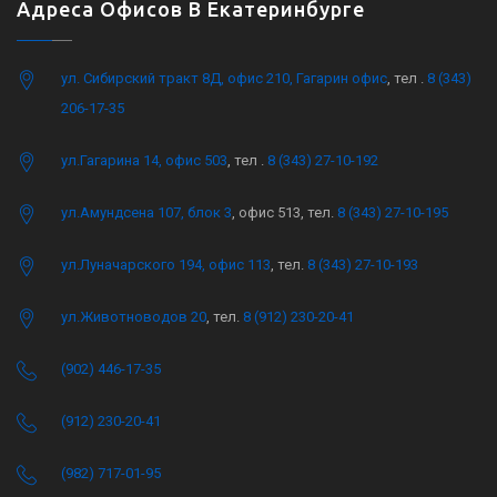
Адреса Офисов В Екатеринбурге
ул. Сибирский тракт 8Д, офис 210, Гагарин офис
, тел .
8 (343)
206-17-35
ул.Гагарина 14, офис 503
, тел .
8 (343) 27-10-192
ул.Амундсена 107, блок 3
, офис 513, тел.
8 (343) 27-10-195
ул.Луначарского 194, офис 113
, тел.
8 (343) 27-10-193
ул.Животноводов 20
, тел.
8 (912) 230-20-41
(902) 446-17-35
(912) 230-20-41
(982) 717-01-95