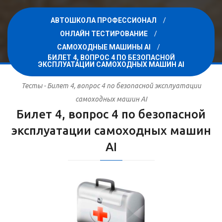
АВТОШКОЛА ПРОФЕССИОНАЛ
ОНЛАЙН ТЕСТИРОВАНИЕ
САМОХОДНЫЕ МАШИНЫ AI
БИЛЕТ 4, ВОПРОС 4 ПО БЕЗОПАСНОЙ
ЭКСПЛУАТАЦИИ САМОХОДНЫХ МАШИН AI
Тесты - Билет 4, вопрос 4 по безопасной эксплуатации
самоходных машин AI
Билет 4, вопрос 4 по безопасной
эксплуатации самоходных машин
AI