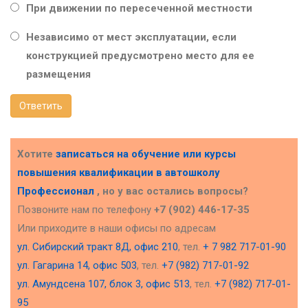
При движении по пересеченной местности
Независимо от мест эксплуатации, если
конструкцией предусмотрено место для ее
размещения
Ответить
Хотите
записаться на обучение или курсы
повышения квалификации в
автошколу
Профессионал
, но у вас остались вопросы?
Позвоните нам по телефону
+7 (902) 446-17-35
Или приходите в наши офисы по адресам
ул. Сибирский тракт 8Д, офис 210
, тел.
+ 7 982 717-01-90
ул. Гагарина 14, офис 503
, тел.
+7 (982) 717-01-92
ул. Амундсена 107, блок 3, офис 513
, тел.
+7 (982) 717-01-
95