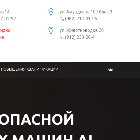
на 14
ул. Амундсена 107 блок 3
17-01-92
(982) 717-01-95
кидки
ул. Животноводов 20
ие
(912) 230-20-41
Ы ПОВЫШЕНИЯ КВАЛИФИКАЦИИ
ЕЗОПАСНОЙ