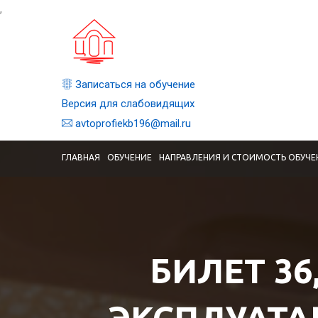
,
Записаться на обучение
Версия для слабовидящих
avtoprofiekb196@mail.ru
ГЛАВНАЯ
ОБУЧЕНИЕ
НАПРАВЛЕНИЯ И СТОИМОСТЬ ОБУЧЕ
БИЛЕТ 36