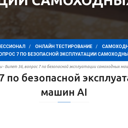
ЦИИ САМОХОДНЫ
ЕССИОНАЛ
ОНЛАЙН ТЕСТИРОВАНИЕ
САМОХОДН
 ВОПРОС 7 ПО БЕЗОПАСНОЙ ЭКСПЛУАТАЦИИ САМОХОДНЫ
ы - Билет 36, вопрос 7 по безопасной эксплуатации самоходных маш
 7 по безопасной эксплу
машин AI