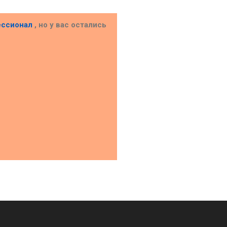
ессионал
, но у вас остались