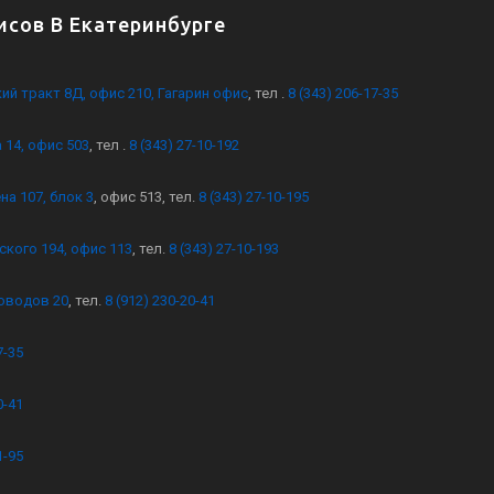
сов В Екатеринбурге
кий тракт 8Д, офис 210, Гагарин офис
, тел .
8 (343) 206-17-35
 14, офис 503
, тел .
8 (343) 27-10-192
на 107, блок 3
, офис 513, тел.
8 (343) 27-10-195
ского 194, офис 113
, тел.
8 (343) 27-10-193
оводов 20
, тел.
8 (912) 230-20-41
7-35
0-41
1-95