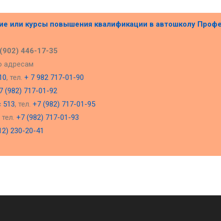
ние или курсы повышения квалификации в
автошколу Проф
 (902) 446-17-35
о адресам
10
, тел.
+ 7 982 717-01-90
7 (982) 717-01-92
с 513
, тел.
+7 (982) 717-01-95
, тел.
+7 (982) 717-01-93
12) 230-20-41