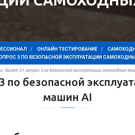
ЦИИ САМОХОДНЫ
ЕССИОНАЛ
ОНЛАЙН ТЕСТИРОВАНИЕ
САМОХОДН
 ВОПРОС 3 ПО БЕЗОПАСНОЙ ЭКСПЛУАТАЦИИ САМОХОДНЫ
ы - Билет 31, вопрос 3 по безопасной эксплуатации самоходных маш
 3 по безопасной эксплу
машин AI