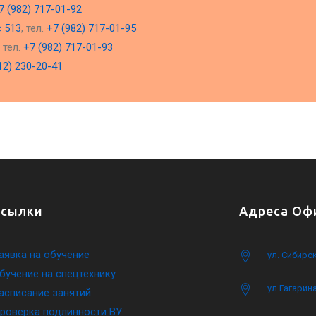
7 (982) 717-01-92
с 513
, тел.
+7 (982) 717-01-95
, тел.
+7 (982) 717-01-93
12) 230-20-41
Ссылки
Адреса Офи
аявка на обучение
ул. Сибирс
бучение на спецтехнику
ул.Гагарина
асписание занятий
роверка подлинности ВУ