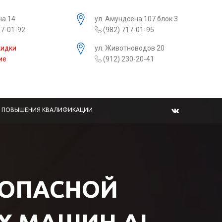
на 14
ул. Амундсена 107 блок 3
17-01-92
(982) 717-01-95
кидки
ул. Животноводов 20
ие
(912) 230-20-41
Ы ПОВЫШЕНИЯ КВАЛИФИКАЦИИ
ЕЗОПАСНОЙ