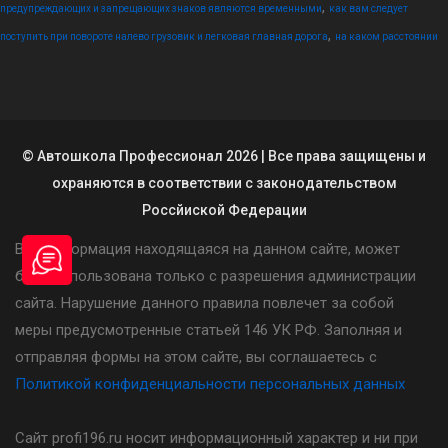
,
предупреждающих и запрещающих знаков являются временными
как вам следует
,
поступить при повороте налево грузовик и легковая главная дорога
на каком расстоянии
© Автошкола Профессионал 2026 | Все права защищены и
охраняются в соответствии с законодательством
Россйиской Федерации
Вся информация находящаяся на данном сайте, может
быть использована только с разрешения администрации
сайта. Нарушение данного правила повлечет за собой
меры предусмотренные статьей 146 УК РФ. Заполняя и
отправляя формы на этом сайте, вы соглашаетесь с
Политикой конфиденциальности персональных данных
Сайт profi196.ru носит информационный характер и ни при