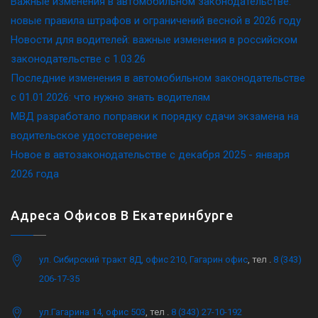
Важные изменения в автомобильном законодательстве:
новые правила штрафов и ограничений весной в 2026 году
Новости для водителей: важные изменения в российском
законодательстве c 1.03.26
Последние изменения в автомобильном законодательстве
c 01.01.2026: что нужно знать водителям
МВД разработало поправки к порядку сдачи экзамена на
водительское удостоверение
Новое в автозаконодательстве с декабря 2025 - января
2026 года
Адреса Офисов В Екатеринбурге
ул. Сибирский тракт 8Д, офис 210, Гагарин офис
, тел .
8 (343)
206-17-35
ул.Гагарина 14, офис 503
, тел .
8 (343) 27-10-192