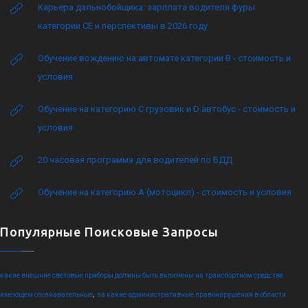
Карьера дальнобойщика: зарплата водителя фуры
категории CE и перспективы в 2026 году
Обучение вождению на автомате категории B - стоимость и
условия
Обучение на категорию C грузовик и D автобус - стоимость и
условия
20 часовая программа для водителей по БДД
Обучение на категорию А (мотоцикл) - стоимость и условия
Популярные Поисковые Запросы
какие внешние световые приборы должны быть включены на транспортном средстве
,
имеющем опознавательные
за какие административные правонарушения в области