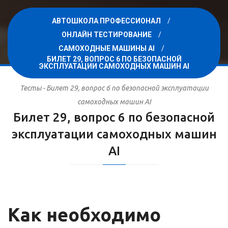
АВТОШКОЛА ПРОФЕССИОНАЛ
ОНЛАЙН ТЕСТИРОВАНИЕ
САМОХОДНЫЕ МАШИНЫ AI
БИЛЕТ 29, ВОПРОС 6 ПО БЕЗОПАСНОЙ
ЭКСПЛУАТАЦИИ САМОХОДНЫХ МАШИН AI
Тесты - Билет 29, вопрос 6 по безопасной эксплуатации
самоходных машин AI
Билет 29, вопрос 6 по безопасной
эксплуатации самоходных машин
AI
Как необходимо