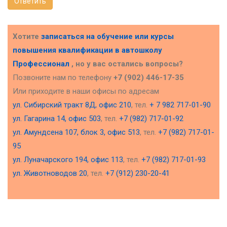
Ответить
Хотите
записаться на обучение или курсы
повышения квалификации в
автошколу
Профессионал
, но у вас остались вопросы?
Позвоните нам по телефону
+7 (902) 446-17-35
Или приходите в наши офисы по адресам
ул. Сибирский тракт 8Д, офис 210
, тел.
+ 7 982 717-01-90
ул. Гагарина 14, офис 503
, тел.
+7 (982) 717-01-92
ул. Амундсена 107, блок 3, офис 513
, тел.
+7 (982) 717-01-
95
ул. Луначарского 194, офис 113
, тел.
+7 (982) 717-01-93
ул. Животноводов 20
, тел.
+7 (912) 230-20-41