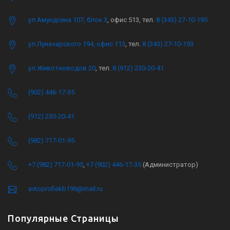
ул.Амундсена 107, блок 3
, офис 513, тел.
8 (343) 27-10-195
ул.Луначарского 194, офис 113
, тел.
8 (343) 27-10-193
ул.Животноводов 20
, тел.
8 (912) 230-20-41
(902) 446-17-35
(912) 230-20-41
(982) 717-01-95
+7 (982) 717-01-95
,
+7 (902) 446-17-35
(Администратор)
avtoprofiekb196@mail.ru
Популярные Страницы