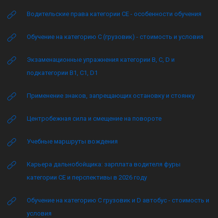
Водительские права категории CE - особенности обучения
Обучение на категорию C (грузовик) - стоимость и условия
Экзаменационные упражнения категории B, C, D и
подкатегории B1, C1, D1
Применение знаков, запрещающих остановку и стоянку
Центробежная сила и смещение на повороте
Учебные маршруты вождения
Карьера дальнобойщика: зарплата водителя фуры
категории CE и перспективы в 2026 году
Обучение на категорию C грузовик и D автобус - стоимость и
условия