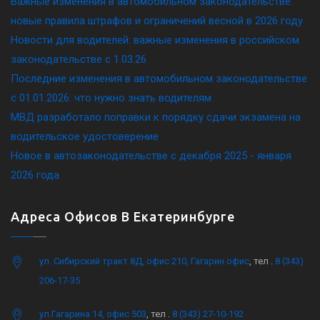
Важные изменения в автомобильном законодательстве:
новые правила штрафов и ограничений весной в 2026 году
Новости для водителей: важные изменения в российском
законодательстве c 1.03.26
Последние изменения в автомобильном законодательстве
c 01.01.2026: что нужно знать водителям
МВД разработало поправки к порядку сдачи экзамена на
водительское удостоверение
Новое в автозаконодательстве с декабря 2025 - января
2026 года
Адреса Офисов В Екатеринбурге
ул. Сибирский тракт 8Д, офис 210, Гагарин офис
, тел .
8 (343)
206-17-35
ул.Гагарина 14, офис 503
, тел .
8 (343) 27-10-192