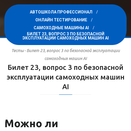
АВТОШКОЛА ПРОФЕССИОНАЛ
ОНЛАЙН ТЕСТИРОВАНИЕ
САМОХОДНЫЕ МАШИНЫ AI
БИЛЕТ 23, ВОПРОС 3 ПО БЕЗОПАСНОЙ
ЭКСПЛУАТАЦИИ САМОХОДНЫХ МАШИН AI
Тесты - Билет 23, вопрос 3 по безопасной эксплуатации
самоходных машин AI
Билет 23, вопрос 3 по безопасной
эксплуатации самоходных машин
AI
Можно ли