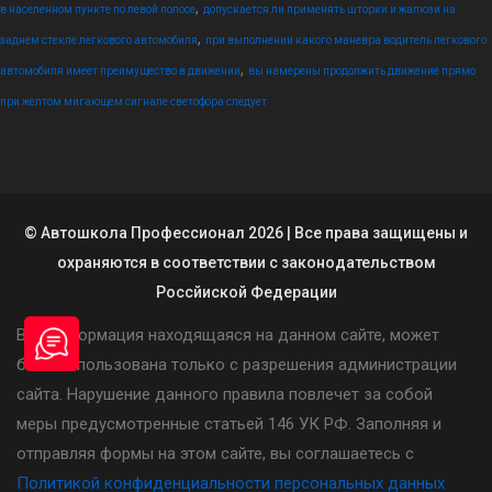
,
в населенном пункте по левой полосе
допускается ли применять шторки и жалюзи на
,
заднем стекле легкового автомобиля
при выполнении какого маневра водитель легкового
,
автомобиля имеет преимущество в движении
вы намерены продолжить движение прямо
при желтом мигающем сигнале светофора следует
© Автошкола Профессионал 2026 | Все права защищены и
охраняются в соответствии с законодательством
Россйиской Федерации
Вся информация находящаяся на данном сайте, может
быть использована только с разрешения администрации
сайта. Нарушение данного правила повлечет за собой
меры предусмотренные статьей 146 УК РФ. Заполняя и
отправляя формы на этом сайте, вы соглашаетесь с
Политикой конфиденциальности персональных данных