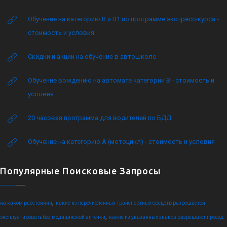
Обучение на категорию B и B1 по программе экспресс-курса -
стоимость и условия
Скидки и акции на обучение в автошколе
Обучение вождению на автомате категории B - стоимость и
условия
20 часовая программа для водителей по БДД
Обучение на категорию А (мотоцикл) - стоимость и условия
Популярные Поисковые Запросы
,
на каком расстоянии
какие из перечисленных транспортных средств разрешается
,
эксплуатировать без медицинской аптечки
какие из указанных знаков разрешают проезд