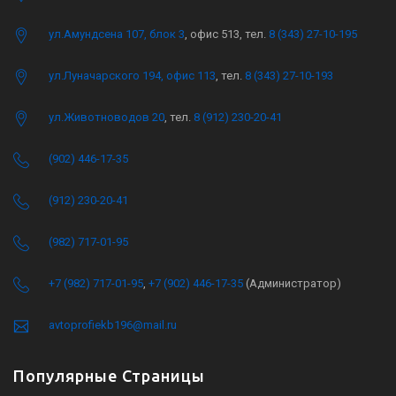
ул.Амундсена 107, блок 3
, офис 513, тел.
8 (343) 27-10-195
ул.Луначарского 194, офис 113
, тел.
8 (343) 27-10-193
ул.Животноводов 20
, тел.
8 (912) 230-20-41
(902) 446-17-35
(912) 230-20-41
(982) 717-01-95
+7 (982) 717-01-95
,
+7 (902) 446-17-35
(Администратор)
avtoprofiekb196@mail.ru
Популярные Страницы