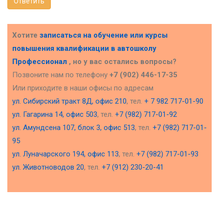
Ответить
Хотите
записаться на обучение или курсы
повышения квалификации в
автошколу
Профессионал
, но у вас остались вопросы?
Позвоните нам по телефону
+7 (902) 446-17-35
Или приходите в наши офисы по адресам
ул. Сибирский тракт 8Д, офис 210
, тел.
+ 7 982 717-01-90
ул. Гагарина 14, офис 503
, тел.
+7 (982) 717-01-92
ул. Амундсена 107, блок 3, офис 513
, тел.
+7 (982) 717-01-
95
ул. Луначарского 194, офис 113
, тел.
+7 (982) 717-01-93
ул. Животноводов 20
, тел.
+7 (912) 230-20-41