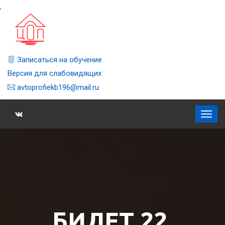
,
Записаться на обучение
Версия для слабовидящих
avtoprofiekb196@mail.ru
БИЛЕТ 22,