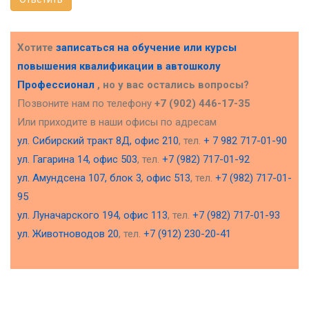
Хотите
записаться на обучение или курсы
повышения квалификации в
автошколу
Профессионал
, но у вас остались вопросы?
Позвоните нам по телефону
+7 (902) 446-17-35
Или приходите в наши офисы по адресам
ул. Сибирский тракт 8Д, офис 210
, тел.
+ 7 982 717-01-90
ул. Гагарина 14, офис 503
, тел.
+7 (982) 717-01-92
ул. Амундсена 107, блок 3, офис 513
, тел.
+7 (982) 717-01-
95
ул. Луначарского 194, офис 113
, тел.
+7 (982) 717-01-93
ул. Животноводов 20
, тел.
+7 (912) 230-20-41