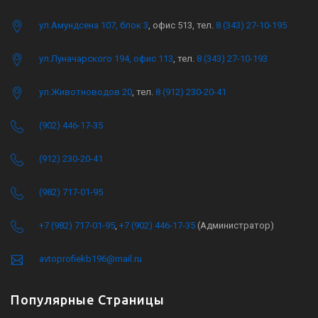
ул.Амундсена 107, блок 3
, офис 513, тел.
8 (343) 27-10-195
ул.Луначарского 194, офис 113
, тел.
8 (343) 27-10-193
ул.Животноводов 20
, тел.
8 (912) 230-20-41
(902) 446-17-35
(912) 230-20-41
(982) 717-01-95
+7 (982) 717-01-95
,
+7 (902) 446-17-35
(Администратор)
avtoprofiekb196@mail.ru
Популярные Страницы