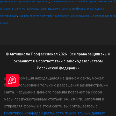
,
управлении допускается эксплуатация
при наличии каких условий в случаях вынужденной
,
остановки транспортного средства или дорожно транспо
профессионал автошкола
,
екатеринбург
как вам следует поступить при повороте налево грузовик и легковая главная
дорога
© Автошкола Профессионал 2026 | Все права защищены и
охраняются в соответствии с законодательством
Россйиской Федерации
Вся информация находящаяся на данном сайте, может
быть использована только с разрешения администрации
сайта. Нарушение данного правила повлечет за собой
меры предусмотренные статьей 146 УК РФ. Заполняя и
отправляя формы на этом сайте, вы соглашаетесь с
Политикой конфиденциальности персональных данных