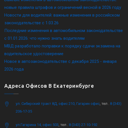
новые правила штрафов и ограничений весной в 2026 году
Новости для водителей: важные изменения в российском
законодательстве c 1.03.26
Последние изменения в автомобильном законодательстве
c 01.01.2026: что нужно знать водителям
МВД разработало поправки к порядку сдачи экзамена на
водительское удостоверение
Новое в автозаконодательстве с декабря 2025 - января
2026 года
Адреса Офисов В Екатеринбурге
ул. Сибирский тракт 8Д, офис 210, Гагарин офис
, тел .
8 (343)
206-17-35
ул.Гагарина 14, офис 503
, тел .
8 (343) 27-10-192