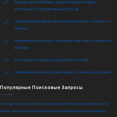
Карьера дальнобойщика: зарплата водителя фуры
категории CE и перспективы в 2026 году
Обучение вождению на автомате категории B - стоимость и
условия
Обучение на категорию C грузовик и D автобус - стоимость и
условия
20 часовая программа для водителей по БДД
Обучение на категорию А (мотоцикл) - стоимость и условия
Популярные Поисковые Запросы
как следует поступить водителю при посадке в автомобиль стоящий у тротуара или на
,
обочине
какие из указанных знаков разрешают движение грузовым автомобилям с