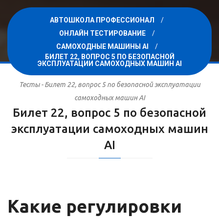
АВТОШКОЛА ПРОФЕССИОНАЛ
ОНЛАЙН ТЕСТИРОВАНИЕ
САМОХОДНЫЕ МАШИНЫ AI
БИЛЕТ 22, ВОПРОС 5 ПО БЕЗОПАСНОЙ
ЭКСПЛУАТАЦИИ САМОХОДНЫХ МАШИН AI
Тесты - Билет 22, вопрос 5 по безопасной эксплуатации
самоходных машин AI
Билет 22, вопрос 5 по безопасной
эксплуатации самоходных машин
AI
Какие регулировки