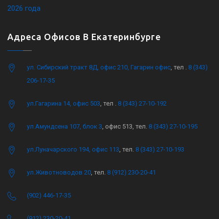
2026 года
Адреса Офисов В Екатеринбурге
ул. Сибирский тракт 8Д, офис 210, Гагарин офис
, тел .
8 (343)
206-17-35
ул.Гагарина 14, офис 503
, тел .
8 (343) 27-10-192
ул.Амундсена 107, блок 3
, офис 513, тел.
8 (343) 27-10-195
ул.Луначарского 194, офис 113
, тел.
8 (343) 27-10-193
ул.Животноводов 20
, тел.
8 (912) 230-20-41
(902) 446-17-35
(912) 230-20-41