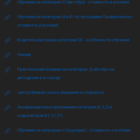
Обучение на категорию D (автобус) - стоимость и условия
Обучение на категорию B и B1 по программе Профессионал -
стоимость и условия
Водительские права категории CE - особенности обучения
Лекции
Практический экзамен на категорию Д автобус на
автодроме и в городе
Центробежная сила и смещение на повороте
Экзаменационные упражнения категории B, C, D и
подкатегории B1, C1, D1
Обучение на категорию C (грузовик) - стоимость и условия