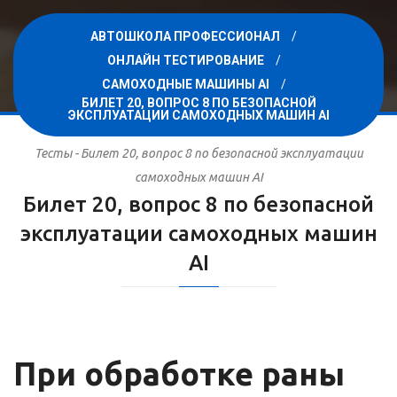
АВТОШКОЛА ПРОФЕССИОНАЛ
ОНЛАЙН ТЕСТИРОВАНИЕ
САМОХОДНЫЕ МАШИНЫ AI
БИЛЕТ 20, ВОПРОС 8 ПО БЕЗОПАСНОЙ
ЭКСПЛУАТАЦИИ САМОХОДНЫХ МАШИН AI
Тесты - Билет 20, вопрос 8 по безопасной эксплуатации
самоходных машин AI
Билет 20, вопрос 8 по безопасной
эксплуатации самоходных машин
AI
При обработке раны