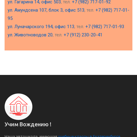
ул. Гагарина 14, офис 503
, тел.
+7 (982) 717-01-92
ул. Амундсена 107, блок 3, офис 513
, тел.
+7 (982) 717-01-
95
ул. Луначарского 194, офис 113
, тел.
+7 (982) 717-01-93
ул. Животноводов 20
, тел.
+7 (912) 230-20-41
Учим Вождению !
Наша автошкола, имеющая
учебные классы в Екатеринбурге
,