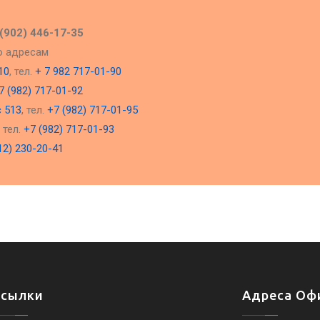
 (902) 446-17-35
о адресам
10
, тел.
+ 7 982 717-01-90
7 (982) 717-01-92
с 513
, тел.
+7 (982) 717-01-95
, тел.
+7 (982) 717-01-93
12) 230-20-41
Ссылки
Адреса Офи