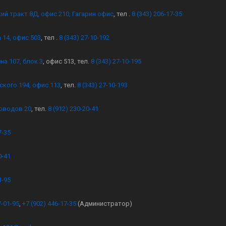
кий тракт 8Д, офис 210, Гагарин офис
, тел .
8 (343) 206-17-35
 14, офис 503
, тел .
8 (343) 27-10-192
на 107, блок 3
, офис 513, тел.
8 (343) 27-10-195
ского 194, офис 113
, тел.
8 (343) 27-10-193
оводов 20
, тел.
8 (912) 230-20-41
7-35
0-41
1-95
7-01-95
,
+7 (902) 446-17-35
(Администратор)