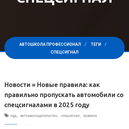
АВТОШКОЛА ПРОФЕССИОНАЛ
ТЕГИ
СПЕЦСИГНАЛ
Новости »
Новые правила: как
правильно пропускать автомобили со
спецсигналами в 2025 году
,
,
,
пдд
автозаконодательство
спецсигнал
правила