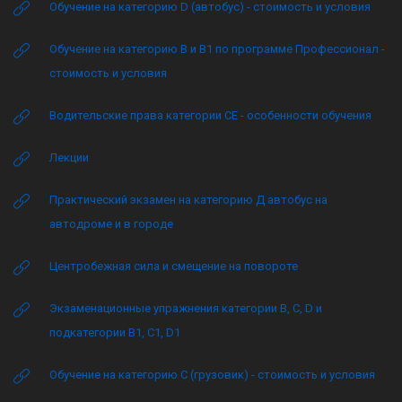
Обучение на категорию D (автобус) - стоимость и условия
Обучение на категорию B и B1 по программе Профессионал -
стоимость и условия
Водительские права категории CE - особенности обучения
Лекции
Практический экзамен на категорию Д автобус на
автодроме и в городе
Центробежная сила и смещение на повороте
Экзаменационные упражнения категории B, C, D и
подкатегории B1, C1, D1
Обучение на категорию C (грузовик) - стоимость и условия