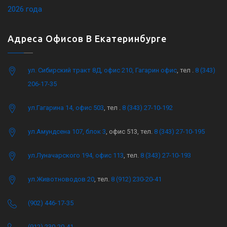
2026 года
Адреса Офисов В Екатеринбурге
ул. Сибирский тракт 8Д, офис 210, Гагарин офис
, тел .
8 (343)
206-17-35
ул.Гагарина 14, офис 503
, тел .
8 (343) 27-10-192
ул.Амундсена 107, блок 3
, офис 513, тел.
8 (343) 27-10-195
ул.Луначарского 194, офис 113
, тел.
8 (343) 27-10-193
ул.Животноводов 20
, тел.
8 (912) 230-20-41
(902) 446-17-35
(912) 230-20-41