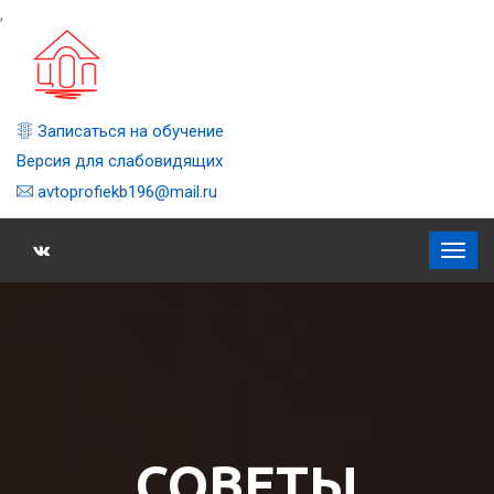
,
Записаться на обучение
Версия для слабовидящих
avtoprofiekb196@mail.ru
СОВЕТЫ