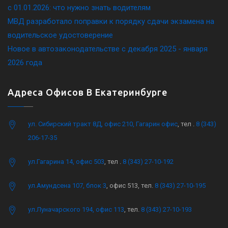
c 01.01.2026: что нужно знать водителям
МВД разработало поправки к порядку сдачи экзамена на
водительское удостоверение
Новое в автозаконодательстве с декабря 2025 - января
2026 года
Адреса Офисов В Екатеринбурге
ул. Сибирский тракт 8Д, офис 210, Гагарин офис
, тел .
8 (343)
206-17-35
ул.Гагарина 14, офис 503
, тел .
8 (343) 27-10-192
ул.Амундсена 107, блок 3
, офис 513, тел.
8 (343) 27-10-195
ул.Луначарского 194, офис 113
, тел.
8 (343) 27-10-193