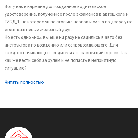
Вот у вас в кармане долгожданное водительское
удостоверение, полученное после экзаменов в автошколе и
ГИБДД, на которое ушло столько нервов и сил, а во дворе уже
стоит ваш новый железный друг.
Но есть одно «но», вы еще ни разу не садились в авто без
инструктора по вождению или сопровождающего. Для
каждого начинающего водителя это настоящий стресс. Так
как же вести себя за рулем и не попасть в неприятную
ситуацию?
Читать полностью