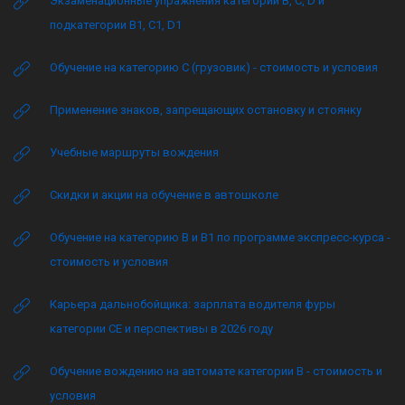
Экзаменационные упражнения категории B, C, D и
подкатегории B1, C1, D1
Обучение на категорию C (грузовик) - стоимость и условия
Применение знаков, запрещающих остановку и стоянку
Учебные маршруты вождения
Скидки и акции на обучение в автошколе
Обучение на категорию B и B1 по программе экспресс-курса -
стоимость и условия
Карьера дальнобойщика: зарплата водителя фуры
категории CE и перспективы в 2026 году
Обучение вождению на автомате категории B - стоимость и
условия