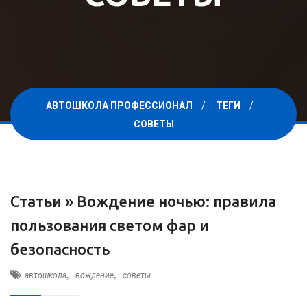
АВТОШКОЛА ПРОФЕССИОНАЛ
ТЕГИ
СОВЕТЫ
Статьи »
Вождение ночью: правила
пользования светом фар и
безопасность
,
,
автошкола
вождение
советы