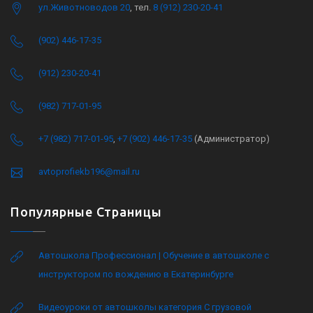
ул.Животноводов 20
, тел.
8 (912) 230-20-41
(902) 446-17-35
(912) 230-20-41
(982) 717-01-95
+7 (982) 717-01-95
,
+7 (902) 446-17-35
(Администратор)
avtoprofiekb196@mail.ru
Популярные Страницы
Автошкола Профессионал | Обучение в автошколе с
инструктором по вождению в Екатеринбурге
Видеоуроки от автошколы категория C грузовой