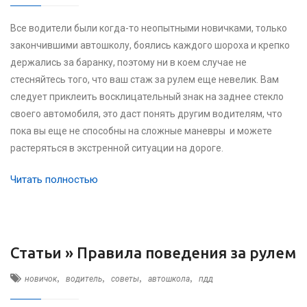
Все водители были когда-то неопытными новичками, только
закончившими автошколу, боялись каждого шороха и крепко
держались за баранку, поэтому ни в коем случае не
стесняйтесь того, что ваш стаж за рулем еще невелик. Вам
следует приклеить восклицательный знак на заднее стекло
своего автомобиля, это даст понять другим водителям, что
пока вы еще не способны на сложные маневры и можете
растеряться в экстренной ситуации на дороге.
Читать полностью
Статьи »
Правила поведения за рулем
,
,
,
,
новичок
водитель
советы
автошкола
пдд