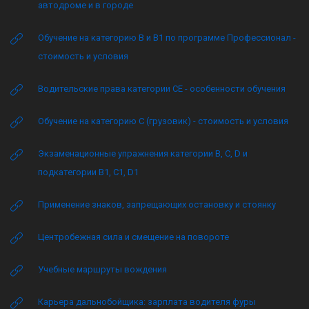
автодроме и в городе
Обучение на категорию B и B1 по программе Профессионал -
стоимость и условия
Водительские права категории CE - особенности обучения
Обучение на категорию C (грузовик) - стоимость и условия
Экзаменационные упражнения категории B, C, D и
подкатегории B1, C1, D1
Применение знаков, запрещающих остановку и стоянку
Центробежная сила и смещение на повороте
Учебные маршруты вождения
Карьера дальнобойщика: зарплата водителя фуры