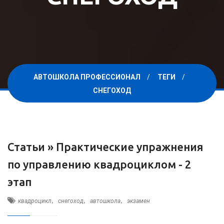
АВТОШКОЛА ПРОФЕССИОНАЛ
ТЕГИ
СНЕГОХОД
Статьи »
Практические упражнения
по управлению квадроциклом - 2
этап
,
,
,
квадроцикл
снегоход
автошкола
экзамен