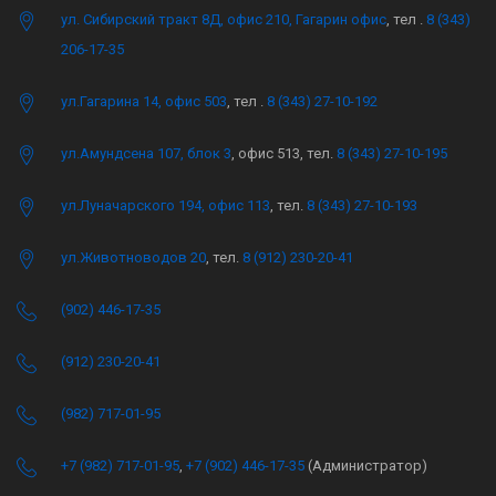
ул. Сибирский тракт 8Д, офис 210, Гагарин офис
, тел .
8 (343)
206-17-35
ул.Гагарина 14, офис 503
, тел .
8 (343) 27-10-192
ул.Амундсена 107, блок 3
, офис 513, тел.
8 (343) 27-10-195
ул.Луначарского 194, офис 113
, тел.
8 (343) 27-10-193
ул.Животноводов 20
, тел.
8 (912) 230-20-41
(902) 446-17-35
(912) 230-20-41
(982) 717-01-95
+7 (982) 717-01-95
,
+7 (902) 446-17-35
(Администратор)