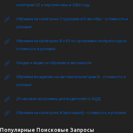
категории CE и перспективы в 2026 году
Обучение на категорию C грузовик и D автобус - стоимость и
условия
Обучение на категорию B и B1 по программе экспресс-курса -
стоимость и условия
Скидки и акции на обучение в автошколе
Обучение вождению на автомате категории B - стоимость и
условия
20 часовая программа для водителей по БДД
Обучение на категорию А (мотоцикл) - стоимость и условия
Популярные Поисковые Запросы