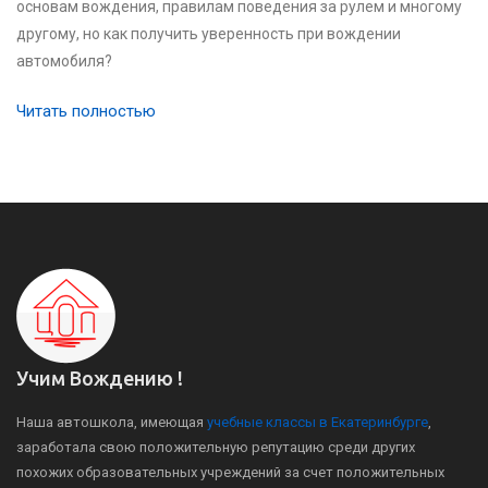
основам вождения, правилам поведения за рулем и многому
другому, но как получить уверенность при вождении
автомобиля?
Читать полностью
Учим Вождению !
Наша автошкола, имеющая
учебные классы в Екатеринбурге
,
заработала свою положительную репутацию среди других
похожих образовательных учреждений за счет положительных