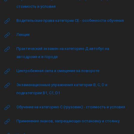
стоимость и условия
Водительские права категории CE - особенности обучения
Лекции
Практический экзамен на категорию Д автобус на
автодроме и в городе
Центробежная сила и смещение на повороте
Экзаменационные упражнения категории B, C, D и
подкатегории B1, C1, D1
Обучение на категорию C (грузовик) - стоимость и условия
Применение знаков, запрещающих остановку и стоянку