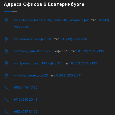
Адреса Офисов В Екатеринбурге
ул. Сибирский тракт 8Д, офис 210, Гагарин офис
, тел .
8 (343)
206-17-35
ул.Гагарина 14, офис 503
, тел .
8 (343) 27-10-192
ул.Амундсена 107, блок 3
, офис 513, тел.
8 (343) 27-10-195
ул.Луначарского 194, офис 113
, тел.
8 (343) 27-10-193
ул.Животноводов 20
, тел.
8 (912) 230-20-41
(902) 446-17-35
(912) 230-20-41
(982) 717-01-95