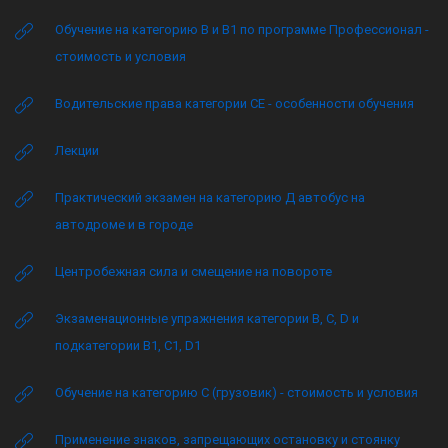
Обучение на категорию B и B1 по программе Профессионал -
стоимость и условия
Водительские права категории CE - особенности обучения
Лекции
Практический экзамен на категорию Д автобус на
автодроме и в городе
Центробежная сила и смещение на повороте
Экзаменационные упражнения категории B, C, D и
подкатегории B1, C1, D1
Обучение на категорию C (грузовик) - стоимость и условия
Применение знаков, запрещающих остановку и стоянку