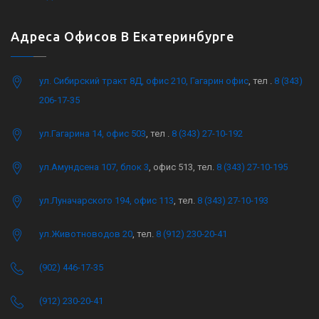
Адреса Офисов В Екатеринбурге
ул. Сибирский тракт 8Д, офис 210, Гагарин офис
, тел .
8 (343)
206-17-35
ул.Гагарина 14, офис 503
, тел .
8 (343) 27-10-192
ул.Амундсена 107, блок 3
, офис 513, тел.
8 (343) 27-10-195
ул.Луначарского 194, офис 113
, тел.
8 (343) 27-10-193
ул.Животноводов 20
, тел.
8 (912) 230-20-41
(902) 446-17-35
(912) 230-20-41