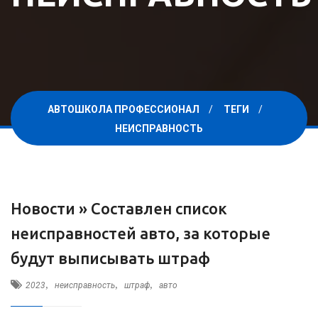
АВТОШКОЛА ПРОФЕССИОНАЛ
ТЕГИ
НЕИСПРАВНОСТЬ
Новости »
Составлен список
неисправностей авто, за которые
будут выписывать штраф
,
,
,
2023
неисправность
штраф
авто