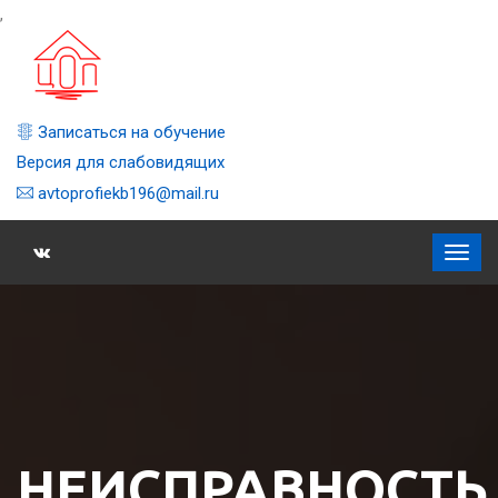
,
Записаться на обучение
Версия для слабовидящих
avtoprofiekb196@mail.ru
НЕИСПРАВНОСТЬ