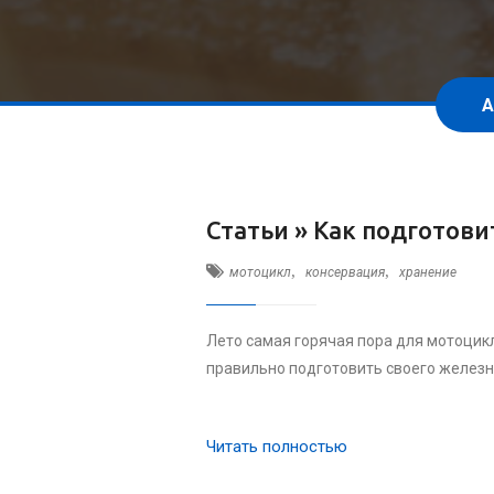
А
Статьи »
Как подготови
,
,
мотоцикл
консервация
хранение
Лето самая горячая пора для мотоцикл
правильно подготовить своего железн
Читать полностью