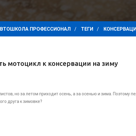
ВТОШКОЛА ПРОФЕССИОНАЛ
ТЕГИ
КОНСЕРВАЦ
ть мотоцикл к консервации на зиму
истов, но за летом приходит осень, а за осенью и зима. Поэтому 
ого друга к зимовке?