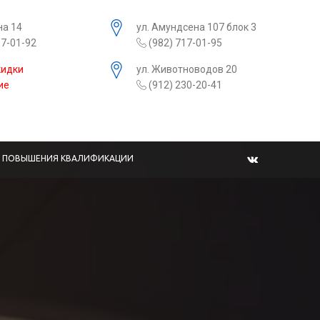
на 14
ул. Амундсена 107 блок 3
17-01-92
(982) 717-01-95
кидки
ул. Животноводов 20
ие
(912) 230-20-41
Ы ПОВЫШЕНИЯ КВАЛИФИКАЦИИ