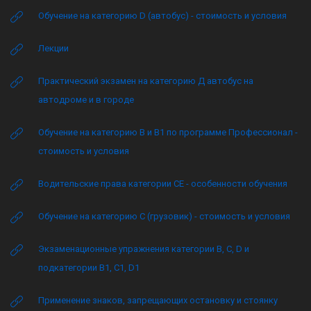
Обучение на категорию D (автобус) - стоимость и условия
Лекции
Практический экзамен на категорию Д автобус на
автодроме и в городе
Обучение на категорию B и B1 по программе Профессионал -
стоимость и условия
Водительские права категории CE - особенности обучения
Обучение на категорию C (грузовик) - стоимость и условия
Экзаменационные упражнения категории B, C, D и
подкатегории B1, C1, D1
Применение знаков, запрещающих остановку и стоянку