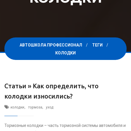
АВТОШКОЛА ПРОФЕССИОНАЛ
ТЕГИ
КОЛОДКИ
Статьи »
Как определить, что
колодки износились?
,
,
колодки
тормоза
уход
Тормозные колодки – часть тормозной системы автомобиля и