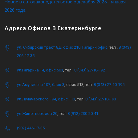
Новое в автозаконодательстве с декабря 2025 - января
2026 года
Адреса Офисов В Екатеринбурге
ул. Сибирский тракт 8Д, офис 210, Гагарин офис
, тел .
8 (343)
206-17-35
ул.Гагарина 14, офис 503
, тел .
8 (343) 27-10-192
ул.Амундсена 107, блок 3
, офис 513, тел.
8 (343) 27-10-195
ул.Луначарского 194, офис 113
, тел.
8 (343) 27-10-193
ул.Животноводов 20
, тел.
8 (912) 230-20-41
(902) 446-17-35