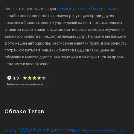
Наша автошкола, имеющая
учебные классы в Екатеринбурге
,
заработала свою положительную репутацию среди других
похожих образовательных учреждений за счет положительных
отзывов наших клиентов, демократичной стоимости обучения и
высокого качества предоставляемых услуг. На сайте вы найдете
фото нашей автошколы, расписание занятий групп, возможность
потренироваться в решении билетов ПДД онлайн, цены на
обучение и многое другое. Мы поможем вам обучиться на права -
недорого и качественно !
Облако Тегов
пдд
обучение
,
,
,
,
,
,
,
,
изменения
экзамен
собрание
вождение
права
автошкола