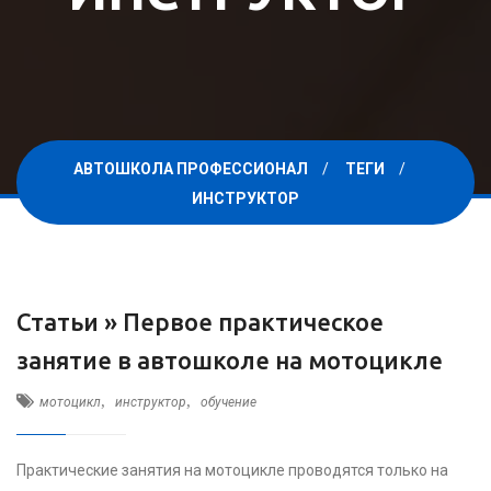
АВТОШКОЛА ПРОФЕССИОНАЛ
ТЕГИ
ИНСТРУКТОР
Статьи »
Первое практическое
занятие в автошколе на мотоцикле
,
,
мотоцикл
инструктор
обучение
Практические занятия на мотоцикле проводятся только на