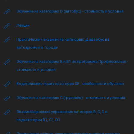
Обучение на категорию D (автобус) - стоимость и условия
Лекции
Практический экзамен на категорию Д автобус на
автодроме и в городе
Обучение на категорию B и B1 по программе Профессионал -
стоимость и условия
Водительские права категории CE - особенности обучения
Обучение на категорию C (грузовик) - стоимость и условия
Экзаменационные упражнения категории B, C, D и
подкатегории B1, C1, D1
Применение знаков, запрещающих остановку и стоянку