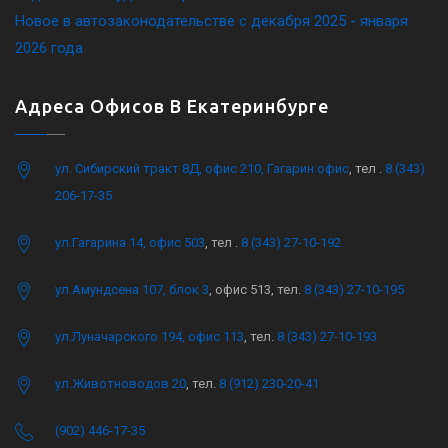
Новое в автозаконодательстве с декабря 2025 - января
2026 года
Адреса Офисов В Екатеринбурге
ул. Сибирский тракт 8Д, офис 210, Гагарин офис
, тел .
8 (343)
206-17-35
ул.Гагарина 14, офис 503
, тел .
8 (343) 27-10-192
ул.Амундсена 107, блок 3
, офис 513, тел.
8 (343) 27-10-195
ул.Луначарского 194, офис 113
, тел.
8 (343) 27-10-193
ул.Животноводов 20
, тел.
8 (912) 230-20-41
(902) 446-17-35