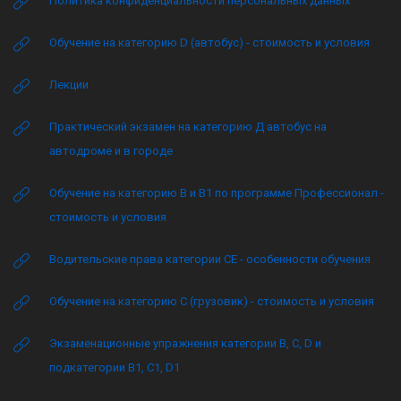
Политика конфиденциальности персональных данных
Обучение на категорию D (автобус) - стоимость и условия
Лекции
Практический экзамен на категорию Д автобус на
автодроме и в городе
Обучение на категорию B и B1 по программе Профессионал -
стоимость и условия
Водительские права категории CE - особенности обучения
Обучение на категорию C (грузовик) - стоимость и условия
Экзаменационные упражнения категории B, C, D и
подкатегории B1, C1, D1