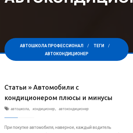
АВТОШКОЛА ПРОФЕССИОНАЛ
ТЕГИ
АВТОКОНДИЦИОНЕР
Статьи »
Автомобили с
кондиционером плюсы и минусы
,
,
автошкола
кондиционер
автокондиционер
При покупке автомобиля, наверное, каждый водитель