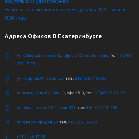
водительское удостоверение
Новое в автозаконодательстве с декабря 2025 - января
2026 года
Адреса Офисов В Екатеринбурге
ул. Сибирский тракт 8Д, офис 210, Гагарин офис
, тел .
8 (343)
206-17-35
ул.Гагарина 14, офис 503
, тел .
8 (343) 27-10-192
ул.Амундсена 107, блок 3
, офис 513, тел.
8 (343) 27-10-195
ул.Луначарского 194, офис 113
, тел.
8 (343) 27-10-193
ул.Животноводов 20
, тел.
8 (912) 230-20-41
(902) 446-17-35