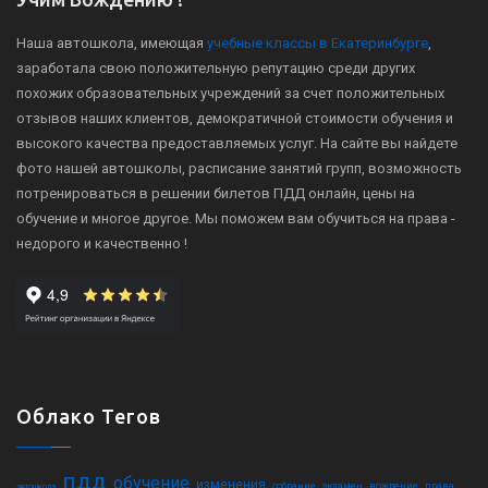
Наша автошкола, имеющая
учебные классы в Екатеринбурге
,
заработала свою положительную репутацию среди других
похожих образовательных учреждений за счет положительных
отзывов наших клиентов, демократичной стоимости обучения и
высокого качества предоставляемых услуг. На сайте вы найдете
фото нашей автошколы, расписание занятий групп, возможность
потренироваться в решении билетов ПДД онлайн, цены на
обучение и многое другое. Мы поможем вам обучиться на права -
недорого и качественно !
Облако Тегов
пдд
обучение
,
,
,
,
,
,
,
,
изменения
собрание
экзамен
вождение
права
автошкола