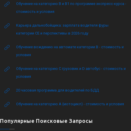
Обучение на категорию B и B1 по программе экспресс-курса -
стоимость и условия
Карьера дальнобойщика: зарплата водителя фуры
категории CE и перспективы в 2026 году
Обучение вождению на автомате категории B - стоимость и
условия
Обучение на категорию C грузовик и D автобус - стоимость и
условия
20 часовая программа для водителей по БДД
Обучение на категорию А (мотоцикл) - стоимость и условия
Популярные Поисковые Запросы