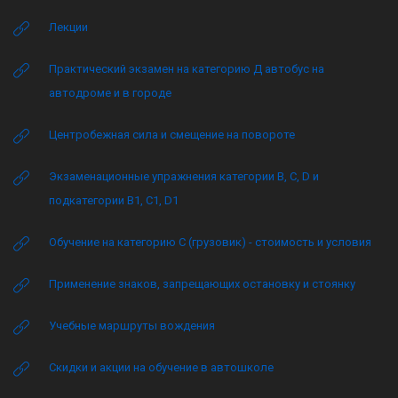
Лекции
Практический экзамен на категорию Д автобус на
автодроме и в городе
Центробежная сила и смещение на повороте
Экзаменационные упражнения категории B, C, D и
подкатегории B1, C1, D1
Обучение на категорию C (грузовик) - стоимость и условия
Применение знаков, запрещающих остановку и стоянку
Учебные маршруты вождения
Скидки и акции на обучение в автошколе