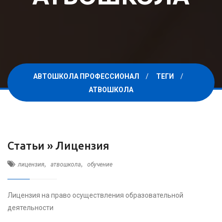
АВТОШКОЛА ПРОФЕССИОНАЛ
ТЕГИ
АТВОШКОЛА
Статьи »
Лицензия
,
,
лицензия
атвошкола
обучение
Лицензия на право осуществления образовательной
деятельности