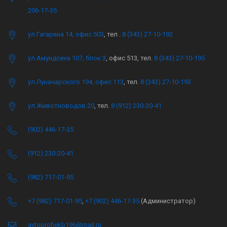
206-17-35
ул.Гагарина 14, офис 503
, тел .
8 (343) 27-10-192
ул.Амундсена 107, блок 3
, офис 513, тел.
8 (343) 27-10-195
ул.Луначарского 194, офис 113
, тел.
8 (343) 27-10-193
ул.Животноводов 20
, тел.
8 (912) 230-20-41
(902) 446-17-35
(912) 230-20-41
(982) 717-01-95
+7 (982) 717-01-95
,
+7 (902) 446-17-35
(Администратор)
avtoprofiekb196@mail.ru