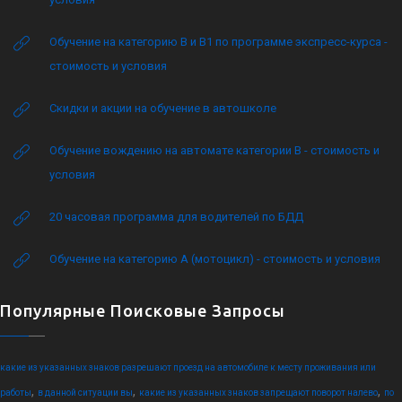
Обучение на категорию B и B1 по программе экспресс-курса -
стоимость и условия
Скидки и акции на обучение в автошколе
Обучение вождению на автомате категории B - стоимость и
условия
20 часовая программа для водителей по БДД
Обучение на категорию А (мотоцикл) - стоимость и условия
Популярные Поисковые Запросы
какие из указанных знаков разрешают проезд на автомобиле к месту проживания или
,
,
,
работы
в данной ситуации вы
какие из указанных знаков запрещают поворот налево
по