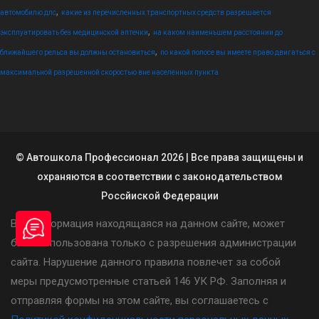
,
автомобилю дпс
какие из перечисленных транспортных средств разрешается
,
эксплуатировать без медицинской аптечки
на каком наименьшем расстоянии до
,
ближайшего рельса вы должны остановиться
по какой полосе вы имеете право двигаться с
максимальной разрешенной скоростью вне населенных пункта
© Автошкола Профессионал 2026 | Все права защищены и
охраняются в соответствии с законодательством
Россйиской Федерации
Вся информация находящаяся на данном сайте, может
быть использована только с разрешения администрации
сайта. Нарушение данного правила повлечет за собой
меры предусмотренные статьей 146 УК РФ. Заполняя и
отправляя формы на этом сайте, вы соглашаетесь с