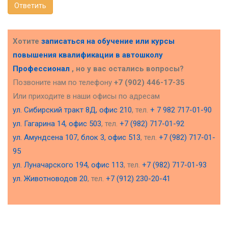
Ответить
Хотите
записаться на обучение или курсы
повышения квалификации в
автошколу
Профессионал
, но у вас остались вопросы?
Позвоните нам по телефону
+7 (902) 446-17-35
Или приходите в наши офисы по адресам
ул. Сибирский тракт 8Д, офис 210
, тел.
+ 7 982 717-01-90
ул. Гагарина 14, офис 503
, тел.
+7 (982) 717-01-92
ул. Амундсена 107, блок 3, офис 513
, тел.
+7 (982) 717-01-
95
ул. Луначарского 194, офис 113
, тел.
+7 (982) 717-01-93
ул. Животноводов 20
, тел.
+7 (912) 230-20-41