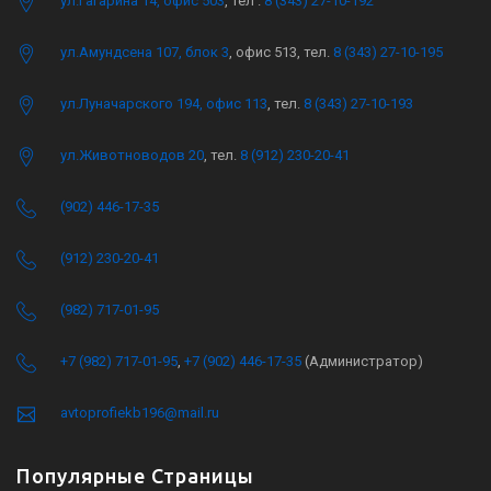
ул.Гагарина 14, офис 503
, тел .
8 (343) 27-10-192
ул.Амундсена 107, блок 3
, офис 513, тел.
8 (343) 27-10-195
ул.Луначарского 194, офис 113
, тел.
8 (343) 27-10-193
ул.Животноводов 20
, тел.
8 (912) 230-20-41
(902) 446-17-35
(912) 230-20-41
(982) 717-01-95
+7 (982) 717-01-95
,
+7 (902) 446-17-35
(Администратор)
avtoprofiekb196@mail.ru
Популярные Страницы