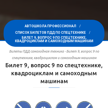
АВТОШКОЛА ПРОФЕССИОНАЛ
СПИСОК БИЛЕТОВ ПДД ПО СПЕЦТЕХНИКЕ
БИЛЕТ 9, ВОПРОС 9 ПО СПЕЦТЕХНИКЕ,
КВАДРОЦИКЛАМ И САМОХОДНЫМ МАШИНАМ
Билеты ПДД самоходная техника - Билет 9, вопрос 9 по
спецтехнике, квадроциклам и самоходным машинам
Билет 9, вопрос 9 по спецтехнике,
квадроциклам и самоходным
машинам