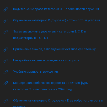
Водительские права категории CE - особенности обучения
Обучение на категорию C (грузовик) - стоимость и условия
Экзаменационные упражнения категории B, C, D и
подкатегории B1, C1, D1
Применение знаков, запрещающих остановку и стоянку
Центробежная сила и смещение на повороте
Учебные маршруты вождения
Карьера дальнобойщика: зарплата водителя фуры
категории CE и перспективы в 2026 году
Обучение на категорию C грузовик и D автобус - стоимость и
условия