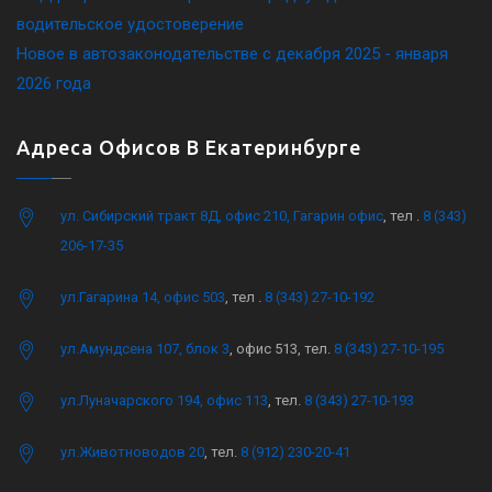
водительское удостоверение
Новое в автозаконодательстве с декабря 2025 - января
2026 года
Адреса Офисов В Екатеринбурге
ул. Сибирский тракт 8Д, офис 210, Гагарин офис
, тел .
8 (343)
206-17-35
ул.Гагарина 14, офис 503
, тел .
8 (343) 27-10-192
ул.Амундсена 107, блок 3
, офис 513, тел.
8 (343) 27-10-195
ул.Луначарского 194, офис 113
, тел.
8 (343) 27-10-193
ул.Животноводов 20
, тел.
8 (912) 230-20-41