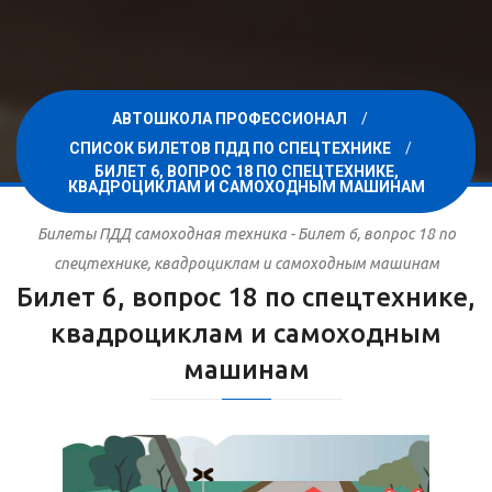
АВТОШКОЛА ПРОФЕССИОНАЛ
СПИСОК БИЛЕТОВ ПДД ПО СПЕЦТЕХНИКЕ
БИЛЕТ 6, ВОПРОС 18 ПО СПЕЦТЕХНИКЕ,
КВАДРОЦИКЛАМ И САМОХОДНЫМ МАШИНАМ
Билеты ПДД самоходная техника - Билет 6, вопрос 18 по
спецтехнике, квадроциклам и самоходным машинам
Билет 6, вопрос 18 по спецтехнике,
квадроциклам и самоходным
машинам