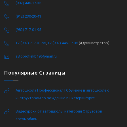
(902) 446-17-35
(912) 230-20-41
(982) 717-01-95
+7 (982) 717-01-95
,
+7 (902) 446-17-35
(Администратор)
avtoprofiekb196@mail.ru
Популярные Страницы
Автошкола Профессионал | Обучение в автошколе с
инструктором по вождению в Екатеринбурге
Видеоуроки от автошколы категория C грузовой
автомобиль