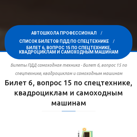
АВТОШКОЛА ПРОФЕССИОНАЛ
СПИСОК БИЛЕТОВ ПДД ПО СПЕЦТЕХНИКЕ
БИЛЕТ 6, ВОПРОС 15 ПО СПЕЦТЕХНИКЕ,
КВАДРОЦИКЛАМ И САМОХОДНЫМ МАШИНАМ
Билеты ПДД самоходная техника - Билет 6, вопрос 15 по
спецтехнике, квадроциклам и самоходным машинам
Билет 6, вопрос 15 по спецтехнике,
квадроциклам и самоходным
машинам