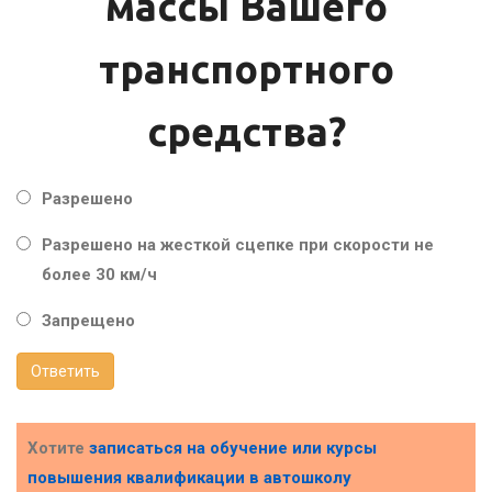
массы Вашего
транспортного
средства?
Разрешено
Разрешено на жесткой сцепке при скорости не
более 30 км/ч
Запрещено
Ответить
Хотите
записаться на обучение или курсы
повышения квалификации в
автошколу