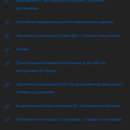
Видеоуроки от автошколы категория C грузовой
автомобиль
Политика конфиденциальности персональных данных
Обучение на категорию D (автобус) - стоимость и условия
Лекции
Практический экзамен на категорию Д автобус на
автодроме и в городе
Обучение на категорию B и B1 по программе Профессионал -
стоимость и условия
Водительские права категории CE - особенности обучения
Обучение на категорию C (грузовик) - стоимость и условия