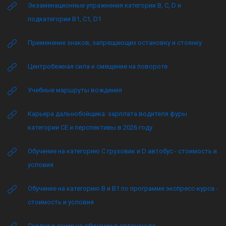
Экзаменационные упражнения категории B, C, D и
подкатегории B1, C1, D1
Применение знаков, запрещающих остановку и стоянку
Центробежная сила и смещение на повороте
Учебные маршруты вождения
Карьера дальнобойщика: зарплата водителя фуры
категории CE и перспективы в 2026 году
Обучение на категорию C грузовик и D автобус - стоимость и
условия
Обучение на категорию B и B1 по программе экспресс-курса -
стоимость и условия
Скидки и акции на обучение в автошколе