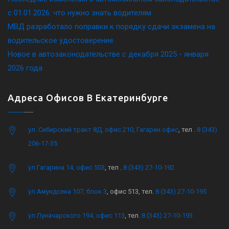
c 01.01.2026: что нужно знать водителям
МВД разработало поправки к порядку сдачи экзамена на
водительское удостоверение
Новое в автозаконодательстве с декабря 2025 - января
2026 года
Адреса Офисов В Екатеринбурге
ул. Сибирский тракт 8Д, офис 210, Гагарин офис
, тел .
8 (343)
206-17-35
ул.Гагарина 14, офис 503
, тел .
8 (343) 27-10-192
ул.Амундсена 107, блок 3
, офис 513, тел.
8 (343) 27-10-195
ул.Луначарского 194, офис 113
, тел.
8 (343) 27-10-193