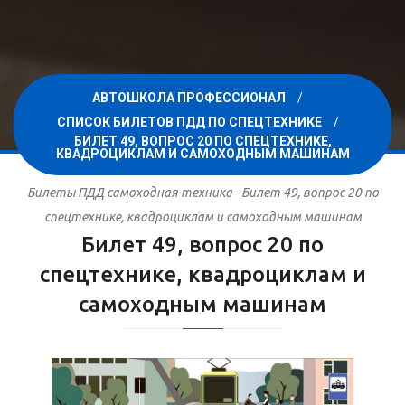
АВТОШКОЛА ПРОФЕССИОНАЛ
СПИСОК БИЛЕТОВ ПДД ПО СПЕЦТЕХНИКЕ
БИЛЕТ 49, ВОПРОС 20 ПО СПЕЦТЕХНИКЕ,
КВАДРОЦИКЛАМ И САМОХОДНЫМ МАШИНАМ
Билеты ПДД самоходная техника - Билет 49, вопрос 20 по
спецтехнике, квадроциклам и самоходным машинам
Билет 49, вопрос 20 по
спецтехнике, квадроциклам и
самоходным машинам