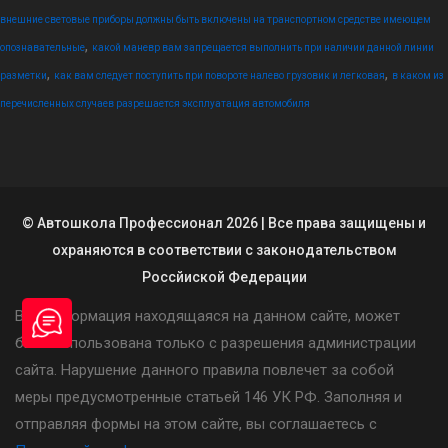
внешние световые приборы должны быть включены на транспортном средстве имеющем
,
опознавательные
какой маневр вам запрещается выполнить при наличии данной линии
,
,
разметки
как вам следует поступить при повороте налево грузовик и легковая
в каком из
перечисленных случаев разрешается эксплуатация автомобиля
© Автошкола Профессионал 2026 | Все права защищены и
охраняются в соответствии с законодательством
Россйиской Федерации
Вся информация находящаяся на данном сайте, может
быть использована только с разрешения администрации
сайта. Нарушение данного правила повлечет за собой
меры предусмотренные статьей 146 УК РФ. Заполняя и
отправляя формы на этом сайте, вы соглашаетесь с