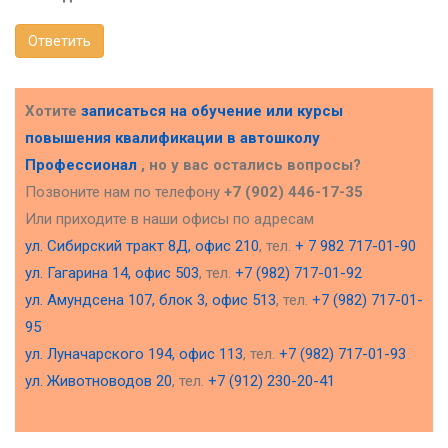
Ответить
Хотите
записаться на обучение или курсы
повышения квалификации в
автошколу
Профессионал
, но у вас остались вопросы?
Позвоните нам по телефону
+7 (902) 446-17-35
Или приходите в наши офисы по адресам
ул. Сибирский тракт 8Д, офис 210
, тел.
+ 7 982 717-01-90
ул. Гагарина 14, офис 503
, тел.
+7 (982) 717-01-92
ул. Амундсена 107, блок 3, офис 513
, тел.
+7 (982) 717-01-
95
ул. Луначарского 194, офис 113
, тел.
+7 (982) 717-01-93
ул. Животноводов 20
, тел.
+7 (912) 230-20-41