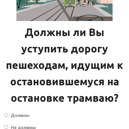
Должны ли Вы
уступить дорогу
пешеходам, идущим к
остановившемуся на
остановке трамваю?
Должны
Не должны