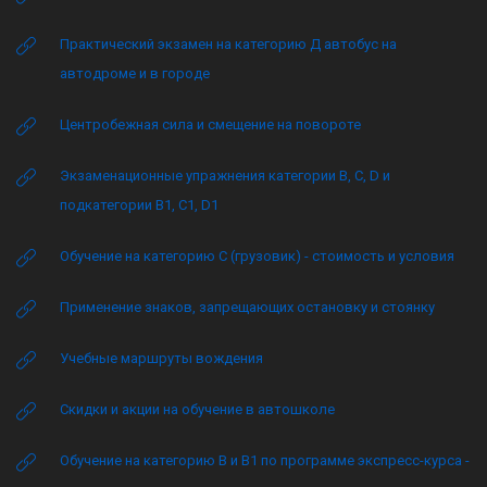
Практический экзамен на категорию Д автобус на
автодроме и в городе
Центробежная сила и смещение на повороте
Экзаменационные упражнения категории B, C, D и
подкатегории B1, C1, D1
Обучение на категорию C (грузовик) - стоимость и условия
Применение знаков, запрещающих остановку и стоянку
Учебные маршруты вождения
Скидки и акции на обучение в автошколе
Обучение на категорию B и B1 по программе экспресс-курса -