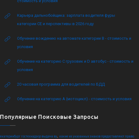
стоимость и условия
Карьера дальнобойщика: зарплата водителя фуры
категории CE и перспективы в 2026 году
Обучение вождению на автомате категории B - стоимость и
условия
Обучение на категорию C грузовик и D автобус - стоимость и
условия
20 часовая программа для водителей по БДД
Обучение на категорию А (мотоцикл) - стоимость и условия
Популярные Поисковые Запросы
,
екатеринбург гостехнадзор выдача ву
какие из указанных знаков предоставляют право