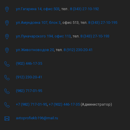
ул.Гагарина 14, офис 503
, тел .
8 (343) 27-10-192
ул.Амундсена 107, блок 3
, офис 513, тел.
8 (343) 27-10-195
ул.Луначарского 194, офис 113
, тел.
8 (343) 27-10-193
ул.Животноводов 20
, тел.
8 (912) 230-20-41
(902) 446-17-35
(912) 230-20-41
(982) 717-01-95
+7 (982) 717-01-95
,
+7 (902) 446-17-35
(Администратор)
avtoprofiekb196@mail.ru